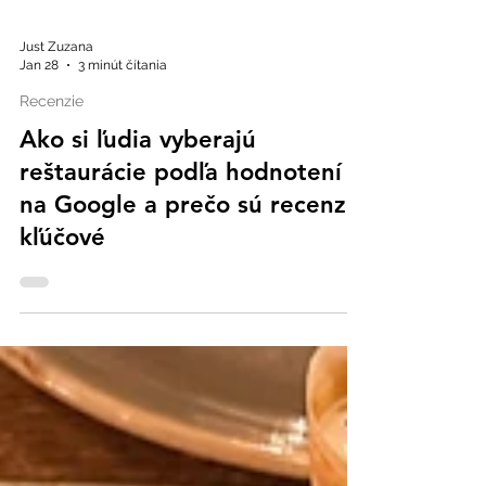
Just Zuzana
Jan 28
3 minút čítania
Recenzie
Ako si ľudia vyberajú
reštaurácie podľa hodnotení
na Google a prečo sú recenzie
kľúčové