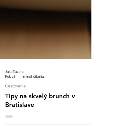
Just Zuzana
Feb 18
3 minút čítania
Cestovanie
Tipy na skvelý brunch v