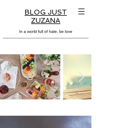
BLOG JUST
ZUZANA
In a world full of hate, be love