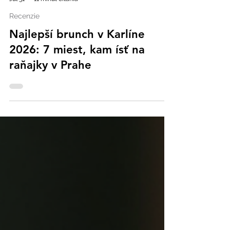
Just Zuzana
Jul 31
11 minút čítania
Recenzie
Najlepší brunch v Karlíne
2026: 7 miest, kam ísť na
raňajky v Prahe