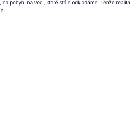
 na pohyb, na veci, ktoré stále odkladáme. Lenže realita 
ín.