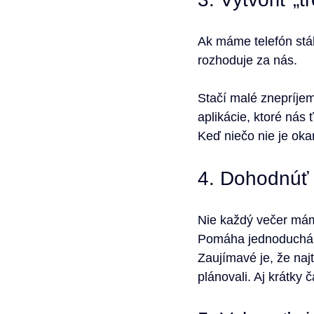
Ak máme telefón stál
rozhoduje za nás.
Stačí malé znepríjemn
aplikácie, ktoré nás
Keď niečo nie je ok
4. Dohodnúť 
Nie každý večer máme
Pomáha jednoduchá 
Zaujímavé je, že naj
plánovali. Aj krátky 