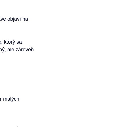
ve objaví na 
, ktorý sa 
ný, ale zároveň 
r malých 