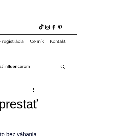
 registrácia
Cenník
Kontakt
ať influencerom
prestať
to bez váhania 