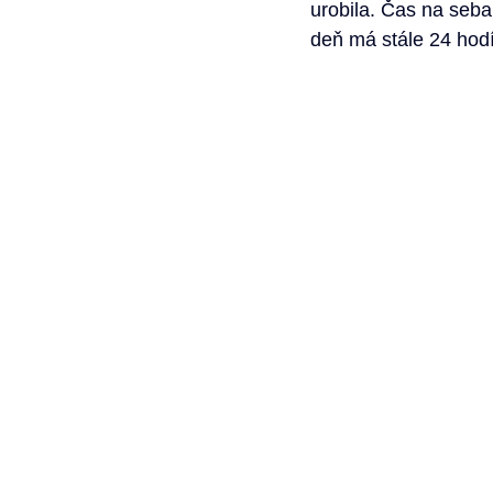
urobila. Čas na seba,
deň má stále 24 hod