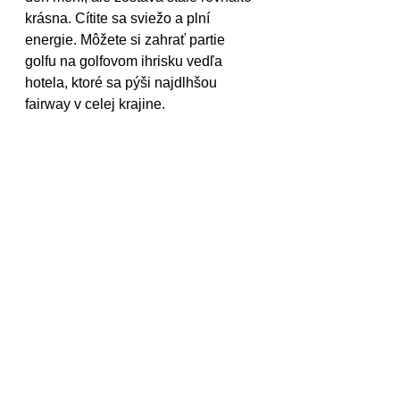
krásna. Cítite sa sviežo a plní 
energie. Môžete si zahrať partie 
golfu na golfovom ihrisku vedľa 
hotela, ktoré sa pýši najdlhšou 
fairway v celej krajine.