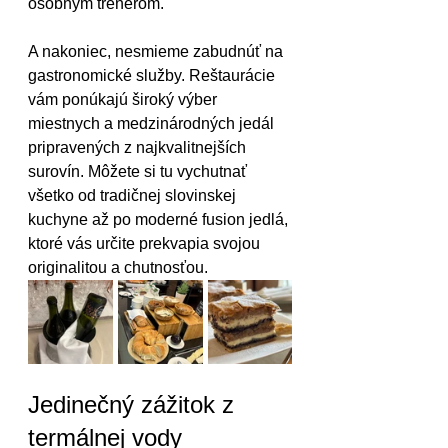
osobným trénerom.
A nakoniec, nesmieme zabudnúť na 
gastronomické služby. Reštaurácie 
vám ponúkajú široký výber 
miestnych a medzinárodných jedál 
pripravených z najkvalitnejších 
surovín. Môžete si tu vychutnať 
všetko od tradičnej slovinskej 
kuchyne až po moderné fusion jedlá, 
ktoré vás určite prekvapia svojou 
originalitou a chutnosťou.
Jedinečný zážitok z 
termálnej vody