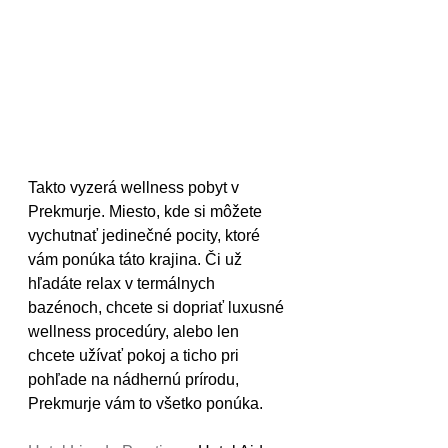
Takto vyzerá wellness pobyt v 
Prekmurje. Miesto, kde si môžete 
vychutnať jedinečné pocity, ktoré 
vám ponúka táto krajina. Či už 
hľadáte relax v termálnych 
bazénoch, chcete si dopriať luxusné 
wellness procedúry, alebo len 
chcete užívať pokoj a ticho pri 
pohľade na nádhernú prírodu, 
Prekmurje vám to všetko ponúka. 