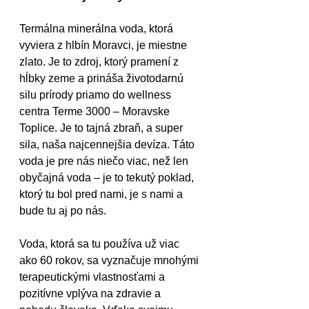
Termálna minerálna voda, ktorá 
vyviera z hlbín Moravci, je miestne 
zlato. Je to zdroj, ktorý pramení z 
hĺbky zeme a prináša životodarnú 
silu prírody priamo do wellness 
centra Terme 3000 – Moravske 
Toplice. Je to tajná zbraň, a super 
sila, naša najcennejšia devíza. Táto 
voda je pre nás niečo viac, než len 
obyčajná voda – je to tekutý poklad, 
ktorý tu bol pred nami, je s nami a 
bude tu aj po nás. 
Voda, ktorá sa tu používa už viac 
ako 60 rokov, sa vyznačuje mnohými 
terapeutickými vlastnosťami a 
pozitívne vplýva na zdravie a 