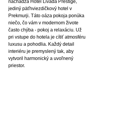
nachádza Hotel Livada Prestige, 
jediný päťhviezdičkový hotel v 
Prekmurji. Táto oáza pokoja ponúka 
niečo, čo vám v modernom živote 
často chýba - pokoj a relaxáciu. Už 
pri vstupe do hotela je cítiť atmosféru 
luxusu a pohodlia. Každý detail 
interiéru je premyslený tak, aby 
vytvoril harmonický a uvoľnený 
priestor. 