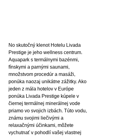
No skutočný klenot Hotelu Livada 
Prestige je jeho wellness centrum. 
Aquapark s termálnymi bazénmi, 
fínskymi a parnými saunami, 
množstvom procedúr a masáži, 
ponúka naozaj unikátne zážitky. Ako 
jeden z mála hotelov v Európe 
ponúka Livada Prestige kúpele v 
čiernej termálnej minerálnej vode 
priamo vo svojich izbách. Túto vodu, 
známu svojimi liečivými a 
relaxačnými účinkami, môžete 
vychutnať v pohodlí vašej vlastnej 