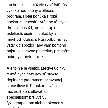
trochu luxusu, môžete navštíviť náš 
vysoko hodnotený wellness 
program. Hotel ponúka široké 
spektrum procedúr, vrátane rôznych 
druhov masáží, aromaterapie, 
exfoliácií, ošetrení pokožky a 
mnohých ďalších. Naši odborníci sú 
vždy k dispozícii, aby vám pomohli 
nájsť tie správne procedúry pre vaše 
potreby a preferencie.
Ale to nie je všetko. Liečivé účinky 
termálnych bazénov sú skvele 
doplnené programom zdravotnej 
starostlivosti. Ponúkame vám 
možnosť konzultovať so 
špecialistom pre výživu, 
fyzioterapeutom alebo dokonca s 