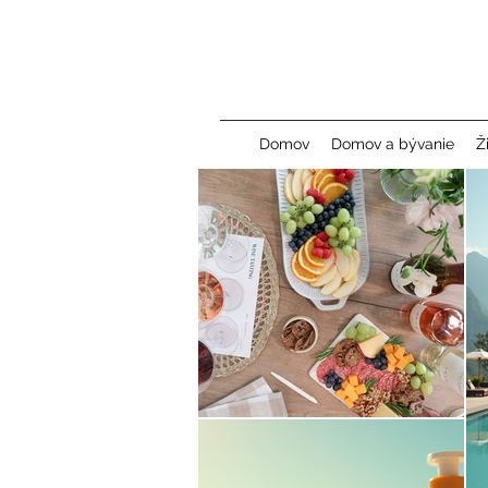
Domov
Domov a bývanie
Ž