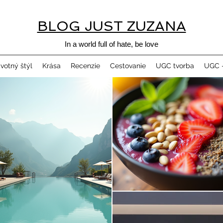
BLOG JUST ZUZANA
In a world full of hate, be love
ivotný štýl
Krása
Recenzie
Cestovanie
UGC tvorba
UGC -