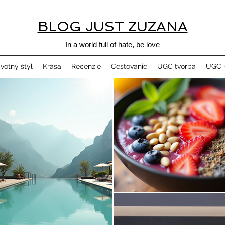
BLOG JUST ZUZANA
In a world full of hate, be love
ivotný štýl
Krása
Recenzie
Cestovanie
UGC tvorba
UGC -