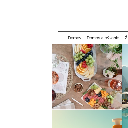
Domov
Domov a bývanie
Ž