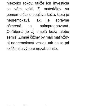
niekoľko rokov, takže ich investícia 
sa vám vráti. Z materiálov sa 
pomerne často používa koža, ktorá je 
nepremokavá, ak je správne 
ošetrená a naimpregnovaná. 
Obľúbená je aj umelá koža alebo 
semiš. Zimné čižmy by mali mať vždy 
aj nepremokavú vrstvu, tak na to pri 
skúšaní a výbere nezabudnite.