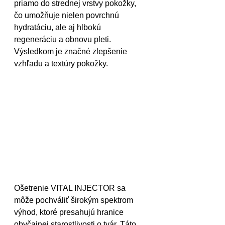
priamo do strednej vrstvy pokožky, 
čo umožňuje nielen povrchnú 
hydratáciu, ale aj hlbokú 
regeneráciu a obnovu pleti. 
Výsledkom je značné zlepšenie 
vzhľadu a textúry pokožky.
Ošetrenie VITAL INJECTOR sa 
môže pochváliť širokým spektrom 
výhod, ktoré presahujú hranice 
obyčajnej starostlivosti o tvár. Táto 