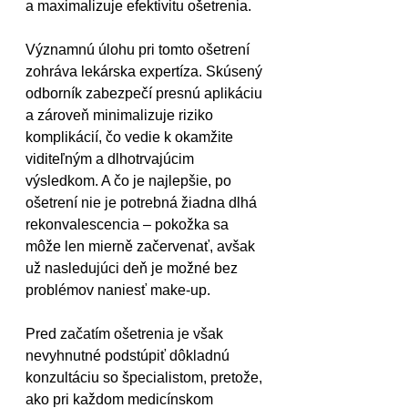
a maximalizuje efektivitu ošetrenia.
Významnú úlohu pri tomto ošetrení 
zohráva lekárska expertíza. Skúsený 
odborník zabezpečí presnú aplikáciu 
a zároveň minimalizuje riziko 
komplikácií, čo vedie k okamžite 
viditeľným a dlhotrvajúcim 
výsledkom. A čo je najlepšie, po 
ošetrení nie je potrebná žiadna dlhá 
rekonvalescencia – pokožka sa 
môže len mierně začervenať, avšak 
už nasledujúci deň je možné bez 
problémov naniesť make-up.
Pred začatím ošetrenia je však 
nevyhnutné podstúpiť dôkladnú 
konzultáciu so špecialistom, pretože, 
ako pri každom medicínskom 