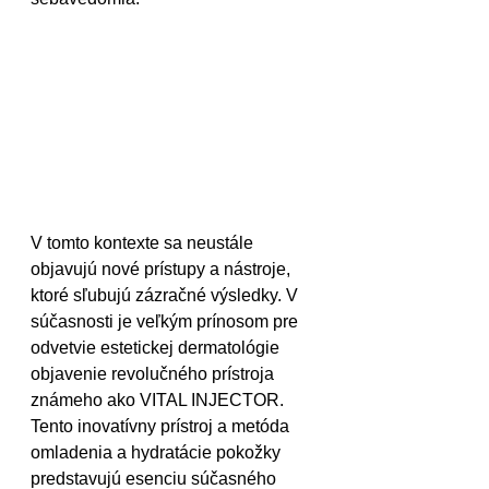
V tomto kontexte sa neustále 
objavujú nové prístupy a nástroje, 
ktoré sľubujú zázračné výsledky. V 
súčasnosti je veľkým prínosom pre 
odvetvie estetickej dermatológie 
objavenie revolučného prístroja 
známeho ako VITAL INJECTOR. 
Tento inovatívny prístroj a metóda 
omladenia a hydratácie pokožky 
predstavujú esenciu súčasného 