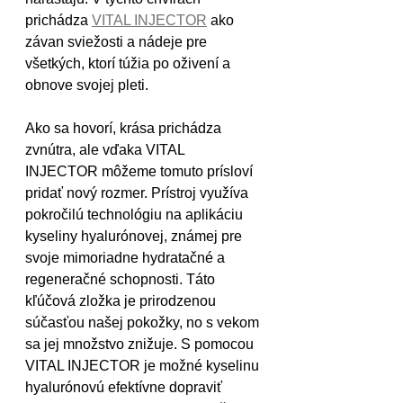
prichádza 
VITAL INJECTOR
 ako 
závan sviežosti a nádeje pre 
všetkých, ktorí túžia po oživení a 
obnove svojej pleti.
Ako sa hovorí, krása prichádza 
zvnútra, ale vďaka VITAL 
INJECTOR môžeme tomuto prísloví 
pridať nový rozmer. Prístroj využíva 
pokročilú technológiu na aplikáciu 
kyseliny hyalurónovej, známej pre 
svoje mimoriadne hydratačné a 
regeneračné schopnosti. Táto 
kľúčová zložka je prirodzenou 
súčasťou našej pokožky, no s vekom 
sa jej množstvo znižuje. S pomocou 
VITAL INJECTOR je možné kyselinu 
hyalurónovú efektívne dopraviť 