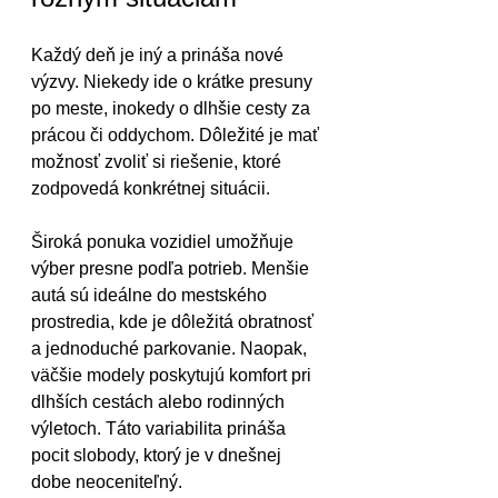
Každý deň je iný a prináša nové 
výzvy. Niekedy ide o krátke presuny 
po meste, inokedy o dlhšie cesty za 
prácou či oddychom. Dôležité je mať 
možnosť zvoliť si riešenie, ktoré 
zodpovedá konkrétnej situácii.
Široká ponuka vozidiel umožňuje 
výber presne podľa potrieb. Menšie 
autá sú ideálne do mestského 
prostredia, kde je dôležitá obratnosť 
a jednoduché parkovanie. Naopak, 
väčšie modely poskytujú komfort pri 
dlhších cestách alebo rodinných 
výletoch. Táto variabilita prináša 
pocit slobody, ktorý je v dnešnej 
dobe neoceniteľný.