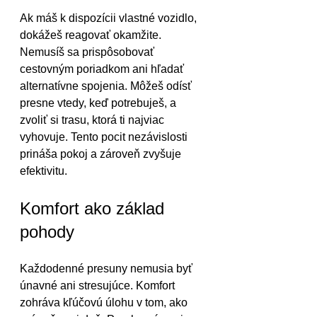
Ak máš k dispozícii vlastné vozidlo, 
dokážeš reagovať okamžite. 
Nemusíš sa prispôsobovať 
cestovným poriadkom ani hľadať 
alternatívne spojenia. Môžeš odísť 
presne vtedy, keď potrebuješ, a 
zvoliť si trasu, ktorá ti najviac 
vyhovuje. Tento pocit nezávislosti 
prináša pokoj a zároveň zvyšuje 
efektivitu.
Komfort ako základ 
pohody
Každodenné presuny nemusia byť 
únavné ani stresujúce. Komfort 
zohráva kľúčovú úlohu v tom, ako 