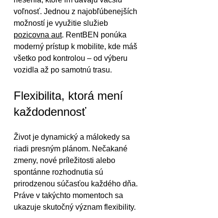
voľnosť. Jednou z najobľúbenejších 
možností je využitie služieb 
pozicovna aut
. RentBEN ponúka 
moderný prístup k mobilite, kde máš 
všetko pod kontrolou – od výberu 
vozidla až po samotnú trasu.
Flexibilita, ktorá mení 
každodennosť
Život je dynamický a málokedy sa 
riadi presným plánom. Nečakané 
zmeny, nové príležitosti alebo 
spontánne rozhodnutia sú 
prirodzenou súčasťou každého dňa. 
Práve v takýchto momentoch sa 
ukazuje skutočný význam flexibility.