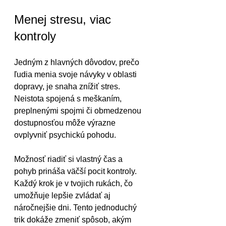
Menej stresu, viac 
kontroly
Jedným z hlavných dôvodov, prečo 
ľudia menia svoje návyky v oblasti 
dopravy, je snaha znížiť stres. 
Neistota spojená s meškaním, 
preplnenými spojmi či obmedzenou 
dostupnosťou môže výrazne 
ovplyvniť psychickú pohodu.
Možnosť riadiť si vlastný čas a 
pohyb prináša väčší pocit kontroly. 
Každý krok je v tvojich rukách, čo 
umožňuje lepšie zvládať aj 
náročnejšie dni. Tento jednoduchý 
trik dokáže zmeniť spôsob, akým 