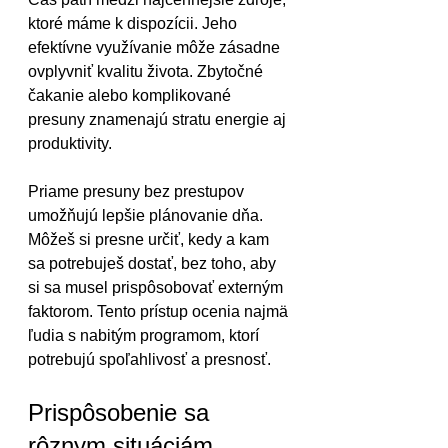
ktoré máme k dispozícii. Jeho 
efektívne využívanie môže zásadne 
ovplyvniť kvalitu života. Zbytočné 
čakanie alebo komplikované 
presuny znamenajú stratu energie aj 
produktivity.
Priame presuny bez prestupov 
umožňujú lepšie plánovanie dňa. 
Môžeš si presne určiť, kedy a kam 
sa potrebuješ dostať, bez toho, aby 
si sa musel prispôsobovať externým 
faktorom. Tento prístup ocenia najmä 
ľudia s nabitým programom, ktorí 
potrebujú spoľahlivosť a presnosť.
Prispôsobenie sa 
rôznym situáciám