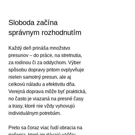
Sloboda začína 
správnym rozhodnutím
Každý deň prináša množstvo 
presunov – do práce, na stretnutia, 
za rodinou či za oddychom. Výber 
spôsobu dopravy pritom ovplyvňuje 
nielen samotný presun, ale aj 
celkovú náladu a efektivitu dňa. 
Verejná doprava môže byť praktická, 
no často je viazaná na presné časy 
a trasy, ktoré nie vždy vyhovujú 
individuálnym potrebám.
Preto sa čoraz viac ľudí obracia na 
riešenia, ktoré im dávajú väčšiu 