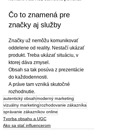
Čo to znamená pre 
značky aj služby
Značky už nemôžu komunikovať 
oddelene od reality. Nestačí ukázať 
produkt. Treba ukázať situáciu, v 
ktorej dáva zmysel.
Obsah sa tak posúva z prezentácie 
do každodennosti.
A práve tam vzniká skutočné 
rozhodnutie.
autentický obsah
moderný marketing
vizuálny marketing
rozhodovanie zákazníka
správanie zákazníkov online
Tvorba obsahu a UGC
Ako sa stať influencerom