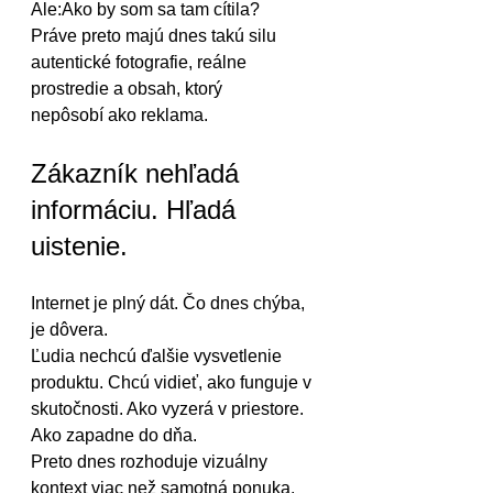
Ale:Ako by som sa tam cítila?
Práve preto majú dnes takú silu 
autentické fotografie, reálne 
prostredie a obsah, ktorý 
nepôsobí ako reklama.
Zákazník nehľadá 
informáciu. Hľadá 
uistenie.
Internet je plný dát. Čo dnes chýba, 
je dôvera.
Ľudia nechcú ďalšie vysvetlenie 
produktu. Chcú vidieť, ako funguje v 
skutočnosti. Ako vyzerá v priestore. 
Ako zapadne do dňa.
Preto dnes rozhoduje vizuálny 
kontext viac než samotná ponuka.