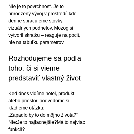
Nie je to povrchnosť. Je to 
prirodzený vývoj v prostredí, kde 
denne spracujeme stovky 
vizuálnych podnetov. Mozog si 
vytvoril skratku – reaguje na pocit, 
nie na tabuľku parametrov.
Rozhodujeme sa podľa 
toho, či si vieme 
predstaviť vlastný život
Keď dnes vidíme hotel, produkt 
alebo priestor, podvedome si 
kladieme otázku:
„Zapadlo by to do môjho života?“
Nie:Je to najlacnejšie?Má to najviac 
funkcií?