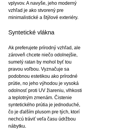
vplyvov. A navyše, jeho moderný 
vzhľad je ako stvorený pre 
minimalistické a štýlové exteriéry.
Syntetické vlákna
Ak preferujete prírodný vzhľad, ale 
zároveň chcete niečo odolnejšie, 
sumelý ratan by mohol byť tou 
pravou voľbou. Vyznačuje sa 
podobnou estetikou ako prírodné 
prútie, no jeho výhodou je vysoká 
odolnosť proti UV žiareniu, vlhkosti 
a teplotným zmenám. Čistenie 
syntetického prútia je jednoduché, 
čo je ďalším plusom pre tých, ktorí 
nechcú tráviť veľa času údržbou 
nábytku.