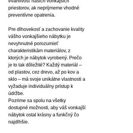
trvanlivosť našich vonkajších 
priestorov, ak neprijmeme vhodné 
preventívne opatrenia.
Pre dlhovekosť a zachovanie kvality 
vášho vonkajšieho nábytku je 
nevyhnutné porozumieť 
charakteristikám materiálov, z 
ktorých je nábytok vyrobený. Prečo 
je to tak dôležité? Každý materiál – 
od plastov, cez drevo, až po kov a 
sklo – má svoje unikátne vlastnosti a 
vyžaduje individuálny prístup k 
údržbe.
Pozrime sa spolu na všetky 
dostupné možnosti, aby váš vonkajší 
nábytok ostal krásny a funkčný čo 
najdlhšie.