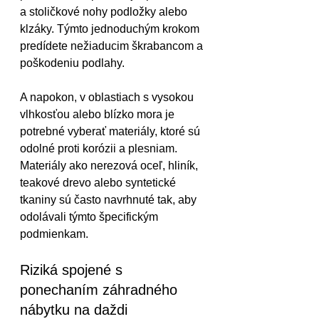
a stoličkové nohy podložky alebo 
klzáky. Týmto jednoduchým krokom 
predídete nežiaducim škrabancom a 
poškodeniu podlahy.
A napokon, v oblastiach s vysokou 
vlhkosťou alebo blízko mora je 
potrebné vyberať materiály, ktoré sú 
odolné proti korózii a plesniam. 
Materiály ako nerezová oceľ, hliník, 
teakové drevo alebo syntetické 
tkaniny sú často navrhnuté tak, aby 
odolávali týmto špecifickým 
podmienkam.
Riziká spojené s 
ponechaním záhradného 
nábytku na daždi