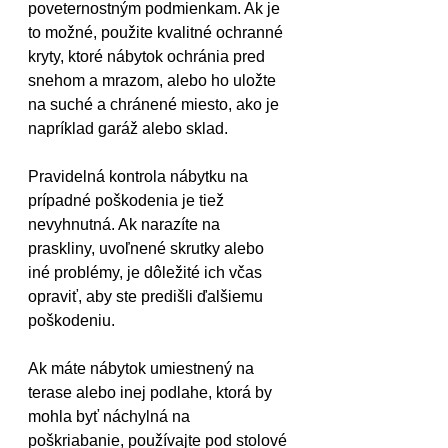
poveternostným podmienkam. Ak je 
to možné, použite kvalitné ochranné 
kryty, ktoré nábytok ochránia pred 
snehom a mrazom, alebo ho uložte 
na suché a chránené miesto, ako je 
napríklad garáž alebo sklad.
Pravidelná kontrola nábytku na 
prípadné poškodenia je tiež 
nevyhnutná. Ak narazíte na 
praskliny, uvoľnené skrutky alebo 
iné problémy, je dôležité ich včas 
opraviť, aby ste predišli ďalšiemu 
poškodeniu.
Ak máte nábytok umiestnený na 
terase alebo inej podlahe, ktorá by 
mohla byť náchylná na 
poškriabanie, používajte pod stolové 