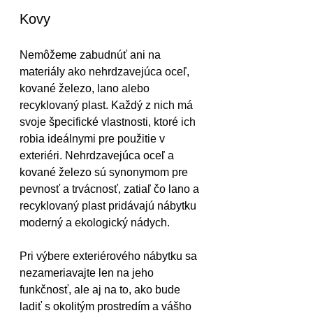
Kovy
Nemôžeme zabudnúť ani na 
materiály ako nehrdzavejúca oceľ, 
kované železo, lano alebo 
recyklovaný plast. Každý z nich má 
svoje špecifické vlastnosti, ktoré ich 
robia ideálnymi pre použitie v 
exteriéri. Nehrdzavejúca oceľ a 
kované železo sú synonymom pre 
pevnosť a trvácnosť, zatiaľ čo lano a 
recyklovaný plast pridávajú nábytku 
moderný a ekologický nádych. 
Pri výbere exteriérového nábytku sa 
nezameriavajte len na jeho 
funkčnosť, ale aj na to, ako bude 
ladiť s okolitým prostredím a vášho 