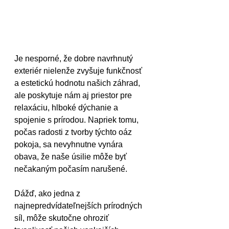
Je nesporné, že dobre navrhnutý 
exteriér nielenže zvyšuje funkčnosť 
a estetickú hodnotu našich záhrad, 
ale poskytuje nám aj priestor pre 
relaxáciu, hlboké dýchanie a 
spojenie s prírodou. Napriek tomu, 
počas radosti z tvorby týchto oáz 
pokoja, sa nevyhnutne vynára 
obava, že naše úsilie môže byť 
nečakaným počasím narušené.
Dážď, ako jedna z 
najnepredvídateľnejších prírodných 
síl, môže skutočne ohroziť 