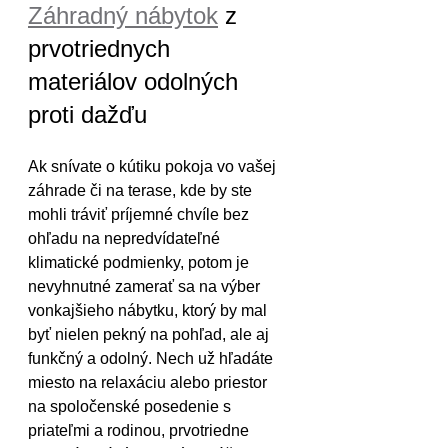
Záhradný nábytok
 z 
prvotriednych 
materiálov odolných 
proti dažďu
Ak snívate o kútiku pokoja vo vašej 
záhrade či na terase, kde by ste 
mohli tráviť príjemné chvíle bez 
ohľadu na nepredvídateľné 
klimatické podmienky, potom je 
nevyhnutné zamerať sa na výber 
vonkajšieho nábytku, ktorý by mal 
byť nielen pekný na pohľad, ale aj 
funkčný a odolný. Nech už hľadáte 
miesto na relaxáciu alebo priestor 
na spoločenské posedenie s 
priateľmi a rodinou, prvotriedne 