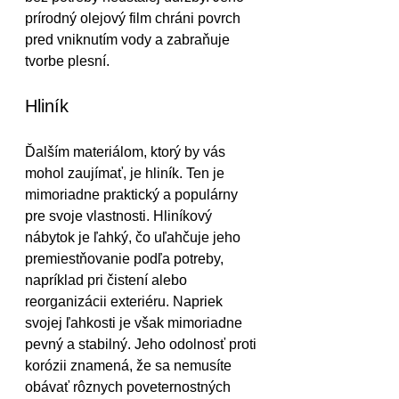
prírodný olejový film chráni povrch 
pred vniknutím vody a zabraňuje 
tvorbe plesní.
Hliník
Ďalším materiálom, ktorý by vás 
mohol zaujímať, je hliník. Ten je 
mimoriadne praktický a populárny 
pre svoje vlastnosti. Hliníkový 
nábytok je ľahký, čo uľahčuje jeho 
premiestňovanie podľa potreby, 
napríklad pri čistení alebo 
reorganizácii exteriéru. Napriek 
svojej ľahkosti je však mimoriadne 
pevný a stabilný. Jeho odolnosť proti 
korózii znamená, že sa nemusíte 
obávať rôznych poveternostných 