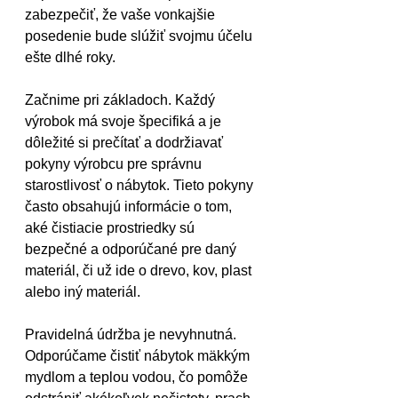
zabezpečiť, že vaše vonkajšie 
posedenie bude slúžiť svojmu účelu 
ešte dlhé roky.
Začnime pri základoch. Každý 
výrobok má svoje špecifiká a je 
dôležité si prečítať a dodržiavať 
pokyny výrobcu pre správnu 
starostlivosť o nábytok. Tieto pokyny 
často obsahujú informácie o tom, 
aké čistiacie prostriedky sú 
bezpečné a odporúčané pre daný 
materiál, či už ide o drevo, kov, plast 
alebo iný materiál.
Pravidelná údržba je nevyhnutná. 
Odporúčame čistiť nábytok mäkkým 
mydlom a teplou vodou, čo pomôže 