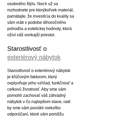
osobného štýlu. Nech už sa 
rozhodnete pre ktorýkoľvek materiál, 
pamätajte, že investícia do kvality sa 
vám vráti v podobe dlhoročného 
pohodlia a estetickej hodnoty, ktorá 
oživí váš vonkajší priestor.
Starostlivosť o 
exteriérový nábytok
Starostlivosť o exteriérový nábytok 
je kľúčovým faktorom, ktorý 
ovplyvňuje jeho vzhľad, funkčnosť a 
celkovú životnosť. Aby sme vám 
pomohli zachovať váš záhradný 
nábytok v čo najlepšom stave, radi 
by sme vám ponúkli niekoľko 
odporúčaní, ktoré vám pomôžu 