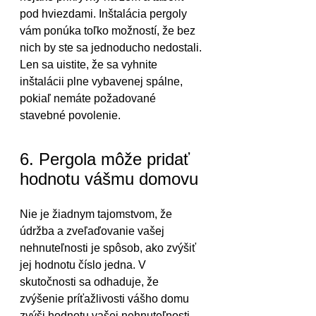
pod hviezdami. Inštalácia pergoly 
vám ponúka toľko možností, že bez 
nich by ste sa jednoducho nedostali.
Len sa uistite, že sa vyhnite 
inštalácii plne vybavenej spálne, 
pokiaľ nemáte požadované 
stavebné povolenie.
6. Pergola môže pridať 
hodnotu vášmu domovu
Nie je žiadnym tajomstvom, že 
údržba a zveľaďovanie vašej 
nehnuteľnosti je spôsob, ako zvýšiť 
jej hodnotu číslo jedna. V 
skutočnosti sa odhaduje, že 
zvýšenie príťažlivosti vášho domu 
zvýši hodnotu vašej nehnuteľnosti 