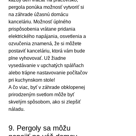
pergola ponúka možnosť vytvoriť si 
na záhrade úžasnú domácu 
kanceláriu. Možnosť úplného 
prispôsobenia vrátane pridania 
elektrického napájania, osvetlenia a 
ozvučenia znamená, že si môžete 
postaviť kanceláriu, ktorá vám bude 
plne vyhovovať. Už žiadne 
vysedávanie v upchatých spálňach 
alebo trápne nastavovanie počítačov 
pri kuchynskom stole!
A čo viac, byť v záhrade obklopenej 
prirodzeným svetlom môže byť 
skvelým spôsobom, ako si zlepšiť 
náladu.
9. Pergoly sa môžu 