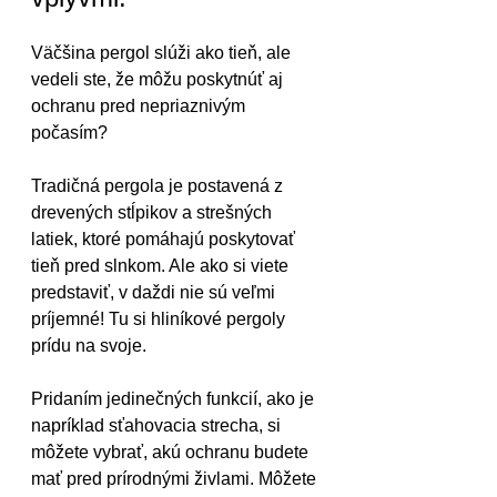
Väčšina pergol slúži ako tieň, ale 
vedeli ste, že môžu poskytnúť aj 
ochranu pred nepriaznivým 
počasím?
Tradičná pergola je postavená z 
drevených stĺpikov a strešných 
latiek, ktoré pomáhajú poskytovať 
tieň pred slnkom. Ale ako si viete 
predstaviť, v daždi nie sú veľmi 
príjemné! Tu si hliníkové pergoly 
prídu na svoje.
Pridaním jedinečných funkcií, ako je 
napríklad sťahovacia strecha, si 
môžete vybrať, akú ochranu budete 
mať pred prírodnými živlami. Môžete 