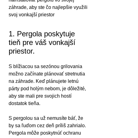
záhrade, aby ste čo najlepšie využili 
svoj vonkajší priestor
1. Pergola poskytuje 
tieň pre váš vonkajší 
priestor.
S blížiacou sa sezónou grilovania 
možno začínate plánovať stretnutia 
na záhrade. Keď plánujete letnú 
párty pod holým nebom, je dôležité, 
aby ste mali pre svojich hostí 
dostatok tieňa.
S pergolou sa už nemusíte báť, že 
by sa ľuďom cez deň príliš zahrialo. 
Pergola môže poskytnúť ochranu 