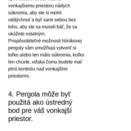
vonkajšiemu priestoru nádych 
súkromia, aby ste si mohli 
oddýchnuť a byť sami sebou bez 
toho, aby ste sa museli báť, že sa 
ukážete ostatným.
Prispôsobiteľné možnosti hliníkovej 
pergoly vám umožňujú vytvoriť si 
toľko alebo len málo súkromia, koľko 
len chcete, vďaka čomu budete mať 
plnú kontrolu nad vonkajšími 
priestormi.
4. Pergola môže byť 
použitá ako ústredný 
bod pre váš vonkajší 
priestor.