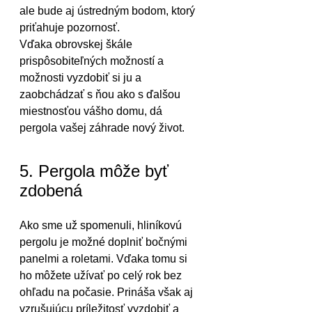
ale bude aj ústredným bodom, ktorý 
priťahuje pozornosť.
Vďaka obrovskej škále 
prispôsobiteľných možností a 
možnosti vyzdobiť si ju a 
zaobchádzať s ňou ako s ďalšou 
miestnosťou vášho domu, dá 
pergola vašej záhrade nový život.
5. Pergola môže byť 
zdobená
Ako sme už spomenuli, hliníkovú 
pergolu je možné doplniť bočnými 
panelmi a roletami. Vďaka tomu si 
ho môžete užívať po celý rok bez 
ohľadu na počasie. Prináša však aj 
vzrušujúcu príležitosť vyzdobiť a 