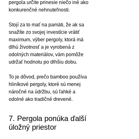
pergola určite prinesie niečo iné ako 
konkurenčné nehnuteľnosti.
Stojí za to mať na pamäti, že ak sa 
snažíte zo svojej investície vrátiť 
maximum, výber pergoly, ktorá má 
dlhú životnosť a je vyrobená z 
odolných materiálov, vám pomôže 
udržať hodnotu po dlhšiu dobu.
To je dôvod, prečo bamboo používa 
hliníkové pergoly, ktoré sú menej 
náročné na údržbu, sú ľahké a 
odolné ako tradičné drevené.
7. Pergola ponúka ďalší 
úložný priestor