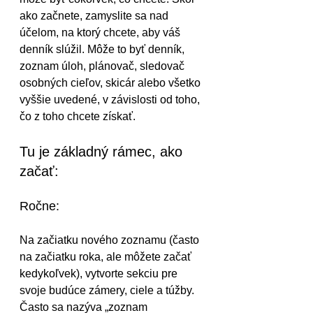
ako začnete, zamyslite sa nad 
účelom, na ktorý chcete, aby váš 
denník slúžil. Môže to byť denník, 
zoznam úloh, plánovač, sledovač 
osobných cieľov, skicár alebo všetko 
vyššie uvedené, v závislosti od toho, 
čo z toho chcete získať.
Tu je základný rámec, ako 
začať:
Ročne:
Na začiatku nového zoznamu (často 
na začiatku roka, ale môžete začať 
kedykoľvek), vytvorte sekciu pre 
svoje budúce zámery, ciele a túžby. 
Často sa nazýva „zoznam 