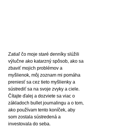
Zatiaľ čo moje staré denníky slúžili 
výlučne ako katarzný spôsob, ako sa 
zbaviť mojich problémov a 
myšlienok, môj zoznam mi pomáha 
preniesť sa cez tieto myšlienky a 
sústrediť sa na svoje zvyky a ciele. 
Čítajte ďalej a dozviete sa viac o 
základoch bullet journalingu a o tom, 
ako používam tento koníček, aby 
som zostala sústredená a 
investovala do seba.