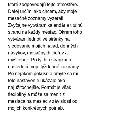
ktoré zodpovedajú tejto atmosfére. 
Ďalej určím, ako chcem, aby moje 
mesačné zoznamy vyzerali. 
Zvyčajne vytváram kalendár a titulnú 
stranu na každý mesiac. Okrem toho 
vytváram jednotlivé stránky na 
sledovanie mojich nálad, denných 
návykov, mesačných cieľov a 
myšlienok. Po týchto stránkach 
nasledujú moje týždenné zoznamy. 
Po nejakom pokuse a omyle sa mi 
toto nastavenie ukázalo ako 
najužitočnejšie. Formát je však 
flexibilný a môže sa meniť z 
mesiaca na mesiac v závislosti od 
mojich konkrétnych potrieb.