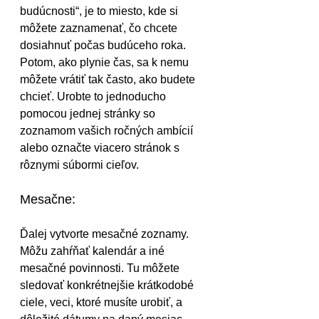
budúcnosti“, je to miesto, kde si 
môžete zaznamenať, čo chcete 
dosiahnuť počas budúceho roka. 
Potom, ako plynie čas, sa k nemu 
môžete vrátiť tak často, ako budete 
chcieť. Urobte to jednoducho 
pomocou jednej stránky so 
zoznamom vašich ročných ambícií 
alebo označte viacero stránok s 
rôznymi súbormi cieľov.
Mesačne:
Ďalej vytvorte mesačné zoznamy. 
Môžu zahŕňať kalendár a iné 
mesačné povinnosti. Tu môžete 
sledovať konkrétnejšie krátkodobé 
ciele, veci, ktoré musíte urobiť, a 