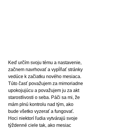
Keď určím svoju tému a nastavenie, 
začnem navrhovať a vypĺňať stránky 
vedúce k začiatku nového mesiaca. 
Túto časť považujem za mimoriadne 
upokojujúcu a považujem ju za akt 
starostlivosti o seba. Páči sa mi, že 
mám plnú kontrolu nad tým, ako 
bude všetko vyzerať a fungovať. 
Hoci niektorí ľudia vytvárajú svoje 
týždenné ciele tak, ako mesiac 