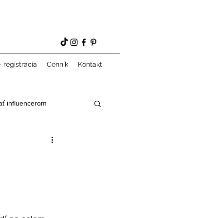
 registrácia
Cenník
Kontakt
ať influencerom