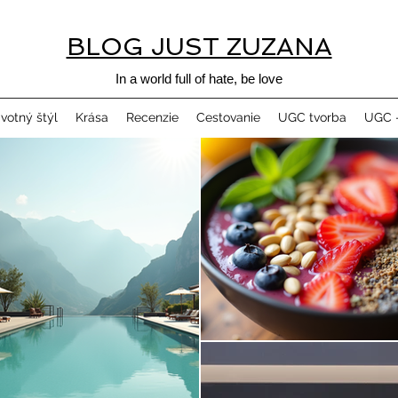
BLOG JUST ZUZANA
In a world full of hate, be love
ivotný štýl
Krása
Recenzie
Cestovanie
UGC tvorba
UGC -