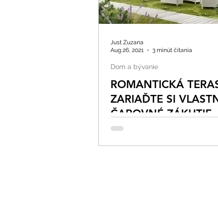
Just Zuzana
Aug 26, 2021
3 minút čítania
Dom a bývanie
ROMANTICKÁ TERAS
ZARIAĎTE SI VLAST
ČAROVNÉ ZÁKUTIE