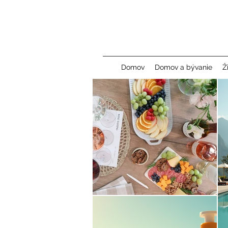
Domov
Domov a bývanie
Ž