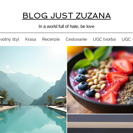
BLOG JUST ZUZANA
In a world full of hate, be love
ivotný štýl
Krása
Recenzie
Cestovanie
UGC tvorba
UGC -