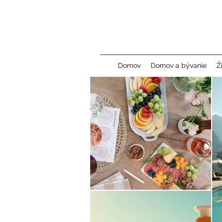
Domov
Domov a bývanie
Ž