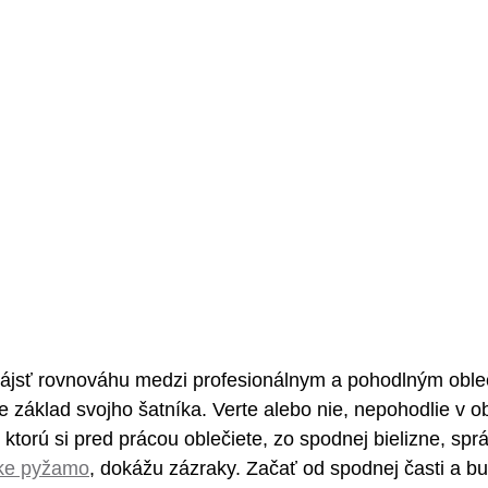
 nájsť rovnováhu medzi profesionálnym a pohodlným oble
e základ svojho šatníka. Verte alebo nie, nepohodlie v o
 ktorú si pred prácou oblečiete, zo spodnej bielizne, spr
ke pyžamo
, dokážu zázraky. Začať od spodnej časti a bu