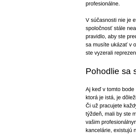
profesionálne.
V súčasnosti nie je 
spoločnosť stále nea
pravidlo, aby ste pr
sa musíte ukázať v o
ste vyzerali reprezen
Pohodlie sa s
Aj keď v tomto bode 
ktorá je istá, je dôl
Či už pracujete kaž
týždeň, mali by ste 
vašim profesionálnym
kancelárie, existujú