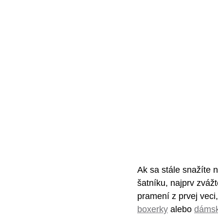
Ak sa stále snažíte
šatníku, najprv zvážt
pramení z prvej veci,
boxerky
 alebo 
dáms