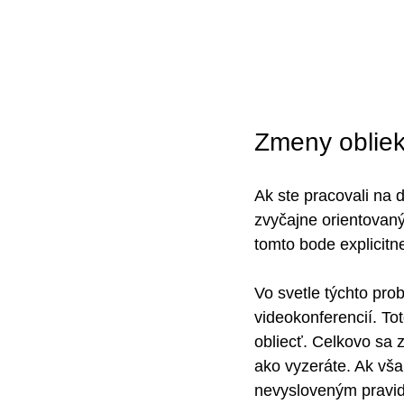
Zmeny oblieka
Ak ste pracovali na d
zvyčajne orientovaný
tomto bode explicitn
Vo svetle týchto prob
videokonferencií. Toto
obliecť. Celkovo sa 
ako vyzeráte. Ak vša
nevysloveným pravidlo