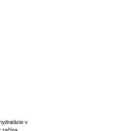
hydratácie v 
 začína 