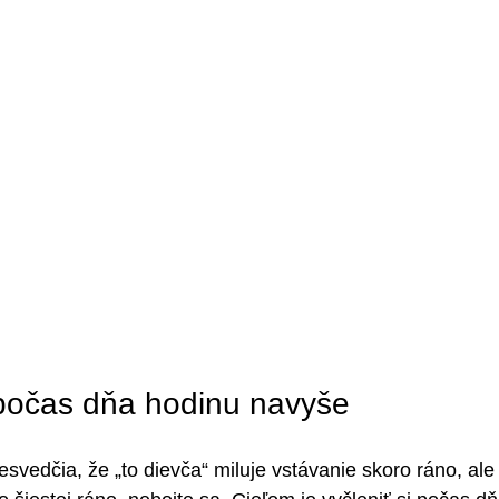
i počas dňa hodinu navyše
svedčia, že „to dievča“ miluje vstávanie skoro ráno, ale 