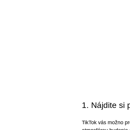
1. Nájdite s
TikTok vás možno pre