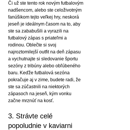
Či už ste tento rok novým futbalovým 
nadšencom, alebo ste celoživotným 
fanúšikom tejto veľkej hry, neskorá 
jeseň je ideálnym časom na to, aby 
ste sa zababušili a vyrazili na 
futbalový zápas s priateľmi a 
rodinou. Oblečte si svoj 
najroztomilejší outfit na deň zápasu 
a vychutnajte si sledovanie športu 
sezóny z tribúny alebo obľúbeného 
baru. Keďže futbalová sezóna 
pokračuje aj v zime, budete radi, že 
ste sa zúčastnili na niektorých 
zápasoch na jeseň, kým vonku 
začne mrznúť na kosť.
3. Strávte celé 
popoludnie v kaviarni