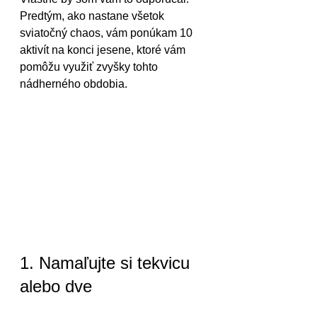
Predtým, ako nastane všetok 
sviatočný chaos, vám ponúkam 10 
aktivít na konci jesene, ktoré vám 
pomôžu využiť zvyšky tohto 
nádherného obdobia.
1. Namaľujte si tekvicu 
alebo dve