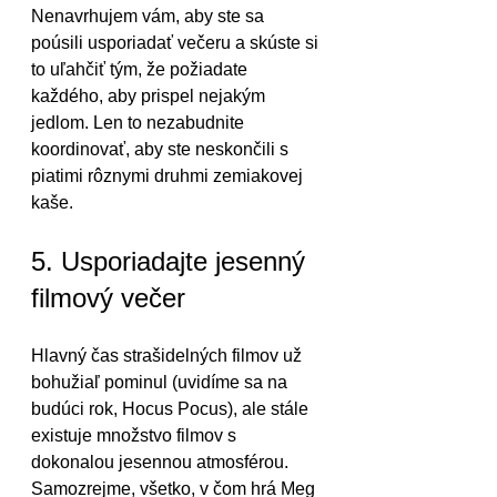
Nenavrhujem vám, aby ste sa 
poúsili usporiadať večeru a skúste si 
to uľahčiť tým, že požiadate 
každého, aby prispel nejakým 
jedlom. Len to nezabudnite 
koordinovať, aby ste neskončili s 
piatimi rôznymi druhmi zemiakovej 
kaše.
5. Usporiadajte jesenný 
filmový večer
Hlavný čas strašidelných filmov už 
bohužiaľ pominul (uvidíme sa na 
budúci rok, Hocus Pocus), ale stále 
existuje množstvo filmov s 
dokonalou jesennou atmosférou. 
Samozrejme, všetko, v čom hrá Meg 