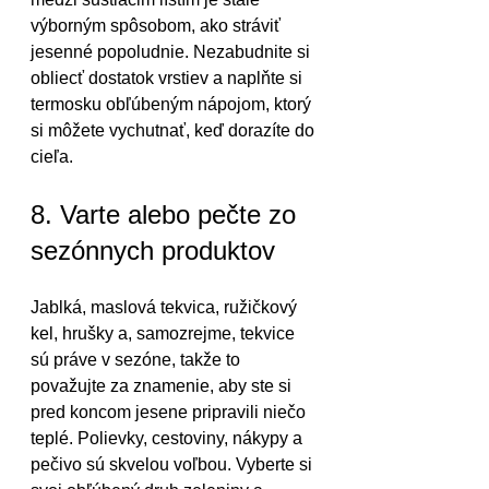
výborným spôsobom, ako stráviť 
jesenné popoludnie. Nezabudnite si 
obliecť dostatok vrstiev a naplňte si 
termosku obľúbeným nápojom, ktorý 
si môžete vychutnať, keď dorazíte do 
cieľa.
8. Varte alebo pečte zo 
sezónnych produktov
Jablká, maslová tekvica, ružičkový 
kel, hrušky a, samozrejme, tekvice 
sú práve v sezóne, takže to 
považujte za znamenie, aby ste si 
pred koncom jesene pripravili niečo 
teplé. Polievky, cestoviny, nákypy a 
pečivo sú skvelou voľbou. Vyberte si 