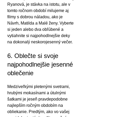
Ryanová, je stávka na istotu, ale v 
tomto ročnom období milujeme aj 
filmy s dobrou náladou, ako je 
Návrh, Matilda a Malé ženy. Vyberte 
si jeden alebo dva obľúbené a 
vytiahnite si najpohodlnejšie deky 
na dokonalý neskorojesenný večer.
6. Oblečte si svoje 
najpohodlnejšie jesenné 
oblečenie
Medziveľkými pletenými svetrami, 
hrubými mokasínami a útulnými 
šatkami je jeseň pravdepodobne 
najlepším ročným obdobím na 
obliekanie. Predtým, ako vo vašej 