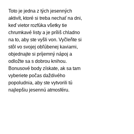
Toto je jedna z tých jesenných 
aktivít, ktoré si treba nechať na dni, 
keď vietor rozfúka všetky tie 
chrumkavé listy a je príliš chladno 
na to, aby ste vyšli von. Vyčleňte si 
stôl vo svojej obľúbenej kaviarni, 
objednajte si príjemný nápoj a 
odložte sa s dobrou knihou. 
Bonusové body získate, ak sa tam 
vyberiete počas daždivého 
popoludnia, aby ste vytvorili tú 
najlepšiu jesennú atmosféru.