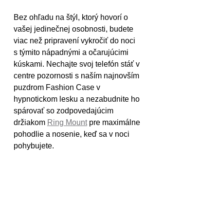
Bez ohľadu na štýl, ktorý hovorí o 
vašej jedinečnej osobnosti, budete 
viac než pripravení vykročiť do noci 
s týmito nápadnými a očarujúcimi 
kúskami. Nechajte svoj telefón stáť v 
centre pozornosti s naším najnovším 
puzdrom Fashion Case v 
hypnotickom lesku a nezabudnite ho 
spárovať so zodpovedajúcim 
držiakom 
Ring Mount
 pre maximálne 
pohodlie a nosenie, keď sa v noci 
pohybujete. 