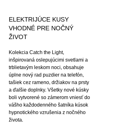
ELEKTRIJÚCE KUSY 
VHODNÉ PRE NOČNÝ 
ŽIVOT
Kolekcia Catch the Light, 
inšpirovaná oslepujúcimi svetlami a 
trblietavým leskom noci, obsahuje 
úplne nový rad puzdier na telefón, 
tašiek cez rameno, držiakov na prsty 
a ďalšie doplnky. Všetky nové kúsky 
boli vytvorené so zámerom vniesť do 
vášho každodenného šatníka kúsok 
hypnotického vzrušenia z nočného 
života.