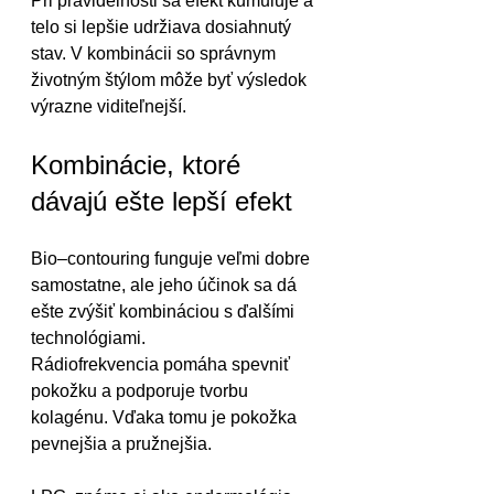
Pri pravidelnosti sa efekt kumuluje a 
telo si lepšie udržiava dosiahnutý 
stav. V kombinácii so správnym 
životným štýlom môže byť výsledok 
výrazne viditeľnejší.
Kombinácie, ktoré 
dávajú ešte lepší efekt
Bio–contouring funguje veľmi dobre 
samostatne, ale jeho účinok sa dá 
ešte zvýšiť kombináciou s ďalšími 
technológiami.
Rádiofrekvencia pomáha spevniť 
pokožku a podporuje tvorbu 
kolagénu. Vďaka tomu je pokožka 
pevnejšia a pružnejšia.