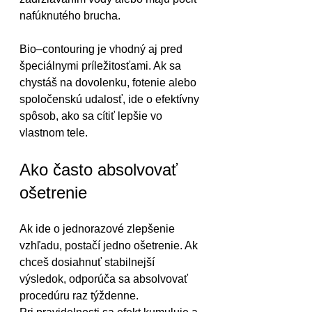
nafúknutého brucha.
Bio–contouring je vhodný aj pred 
špeciálnymi príležitosťami. Ak sa 
chystáš na dovolenku, fotenie alebo 
spoločenskú udalosť, ide o efektívny 
spôsob, ako sa cítiť lepšie vo 
vlastnom tele.
Ako často absolvovať 
ošetrenie
Ak ide o jednorazové zlepšenie 
vzhľadu, postačí jedno ošetrenie. Ak 
chceš dosiahnuť stabilnejší 
výsledok, odporúča sa absolvovať 
procedúru raz týždenne.