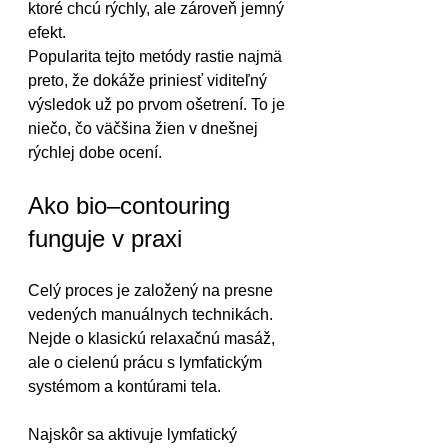
ktoré chcú rýchly, ale zároveň jemný 
efekt.
Popularita tejto metódy rastie najmä 
preto, že dokáže priniesť viditeľný 
výsledok už po prvom ošetrení. To je 
niečo, čo väčšina žien v dnešnej 
rýchlej dobe ocení.
Ako bio–contouring 
funguje v praxi
Celý proces je založený na presne 
vedených manuálnych technikách. 
Nejde o klasickú relaxačnú masáž, 
ale o cielenú prácu s lymfatickým 
systémom a kontúrami tela.
Najskôr sa aktivuje lymfatický 