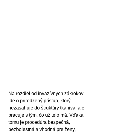
Na rozdiel od invazívnych zákrokov 
ide o prirodzený prístup, ktorý 
nezasahuje do štruktúry tkaniva, ale 
pracuje s tým, čo už telo má. Vďaka 
tomu je procedúra bezpečná, 
bezbolestná a vhodná pre ženy, 