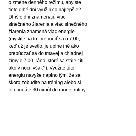
o zmene denného režimu, aby ste 
tieto dlhé dni využili čo najlepšie? 
Dlhšie dni znamenajú viac 
slnečného žiarenia a viac slnečného 
žiarenia znamená viac energie 
(myslite na to: prebudiť sa o 7:00, 
keď už je svetlo, je úplne iné ako 
prebúdzať sa do tmavej a chladnej 
zimy o 7:00, ráno, ktoré sa stále cíti 
ako v noci, však?). Využite túto 
energiu navyše naplno tým, že sa 
skoro zobudíte na tréning alebo si 
len pridáte 30 minút do rannej rutiny. 