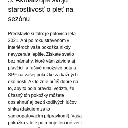
starostlivosť o pleť na 
sezónu
Predstavte si toto: je polovica leta 
2021. Ani po roku strávenom v 
interiéroch vaša pokožka nikdy 
nevyzerala lepšie. Získate svetlo 
bez námahy, ktoré vám závidia aj 
plavčíci, a rušivé množstvo potu a 
SPF na vašej pokožke za každých 
okolností. Ak to znie príliš dobre na 
to, aby to bola pravda, vedzte, že 
úžasný tón pokožky môžete 
dosiahnuť aj bez škodlivých lúčov 
slnka (ďakujem za to 
samoopaľovacím prípravkom!). Vaša 
pokožka v lete potrebuje len iné veci 