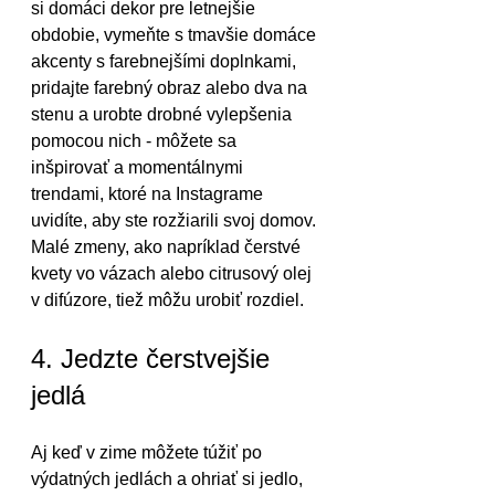
si domáci dekor pre letnejšie 
obdobie, vymeňte s tmavšie domáce 
akcenty s farebnejšími doplnkami, 
pridajte farebný obraz alebo dva na 
stenu a urobte drobné vylepšenia 
pomocou nich - môžete sa 
inšpirovať a momentálnymi 
trendami, ktoré na Instagrame 
uvidíte, aby ste rozžiarili svoj domov. 
Malé zmeny, ako napríklad čerstvé 
kvety vo vázach alebo citrusový olej 
v difúzore, tiež môžu urobiť rozdiel.
4. Jedzte čerstvejšie 
jedlá
Aj keď v zime môžete túžiť po 
výdatných jedlách a ohriať si jedlo, 