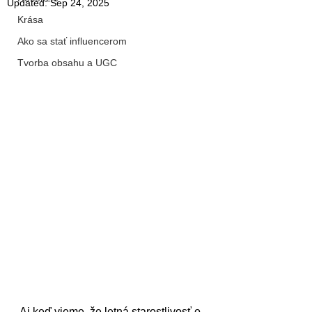
Updated:
Sep 24, 2025
Krása
Ako sa stať influencerom
Tvorba obsahu a UGC
Aj keď vieme, že letná starostlivosť o 