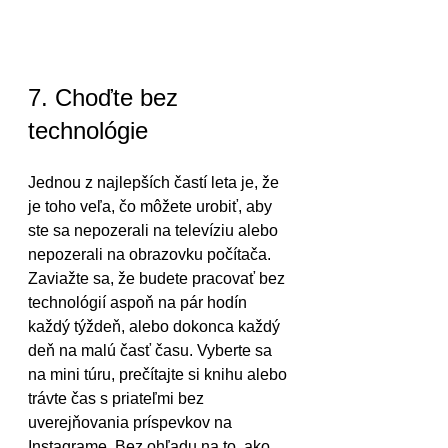
7. Choďte bez 
technológie
Jednou z najlepších častí leta je, že 
je toho veľa, čo môžete urobiť, aby 
ste sa nepozerali na televíziu alebo 
nepozerali na obrazovku počítača. 
Zaviažte sa, že budete pracovať bez 
technológií aspoň na pár hodín 
každý týždeň, alebo dokonca každý 
deň na malú časť času. Vyberte sa 
na mini túru, prečítajte si knihu alebo 
trávte čas s priateľmi bez 
uverejňovania príspevkov na 
Instagrame. Bez ohľadu na to, ako 