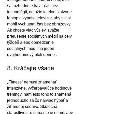
sa rozhodnete tráviť čas bez 
technológií, odložte telefón, zatvorte 
laptop a vypnite televízor, aby ste si 
mohli vychutnať čas bez obrazovky. 
Ak chcete viac výziev, zvážte 
prerušenie sociálnych médií na celý 
týždeň alebo obmedzenie 
sociálnych médií na jeden 
dvojhodninový blok denne .
8. Kráčajte všade
„Fitness“ nemusí znamenať 
intenzívne, vyčerpávajúce hodinové 
tréningy; namiesto toho to znamená 
jednoducho sa čo najviac hýbať a 
žiť menej sedavo. Skutočná 
starostlivosť o seba nie je o tom, aby 