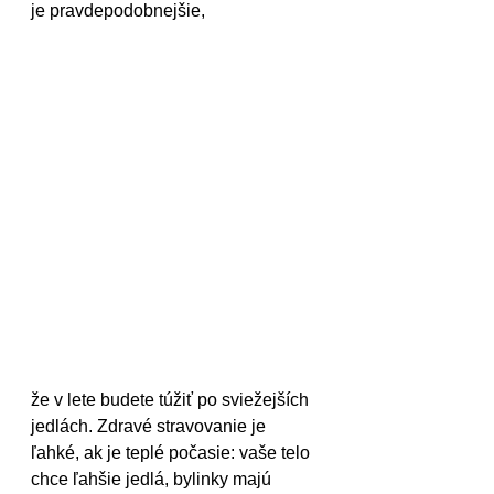
je pravdepodobnejšie,
že v lete budete túžiť po sviežejších 
jedlách. Zdravé stravovanie je 
ľahké, ak je teplé počasie: vaše telo 
chce ľahšie jedlá, bylinky majú 