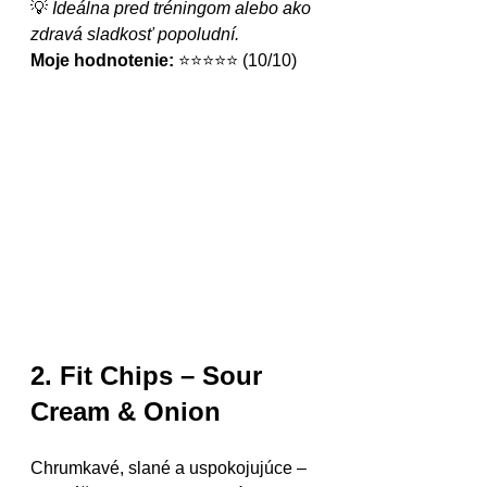
💡 
Ideálna pred tréningom alebo ako 
zdravá sladkosť popoludní.
Moje hodnotenie:
 ⭐⭐⭐⭐⭐ (10/10)
2. Fit Chips – Sour 
Cream & Onion
Chrumkavé, slané a uspokojujúce – 