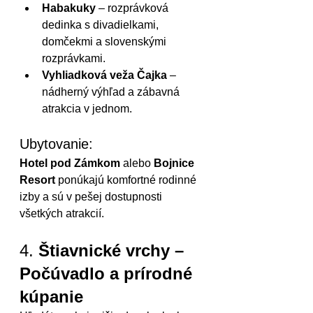
Habakuky
 – rozprávková 
dedinka s divadielkami, 
domčekmi a slovenskými 
rozprávkami.
Vyhliadková veža Čajka
 – 
nádherný výhľad a zábavná 
atrakcia v jednom.
Ubytovanie:
Hotel pod Zámkom
 alebo 
Bojnice 
Resort
 ponúkajú komfortné rodinné 
izby a sú v pešej dostupnosti 
všetkých atrakcií.
4. 
Štiavnické vrchy – 
Počúvadlo a prírodné 
kúpanie