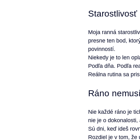
Starostlivosť
Moja ranná starostliv
presne ten bod, ktor
povinností.
Niekedy je to len op
Podľa dňa. Podľa real
Reálna rutina sa pris
Ráno nemusí 
Nie každé ráno je tic
nie je o dokonalosti, 
Sú dni, keď ideš rovn
Rozdiel je v tom, že 