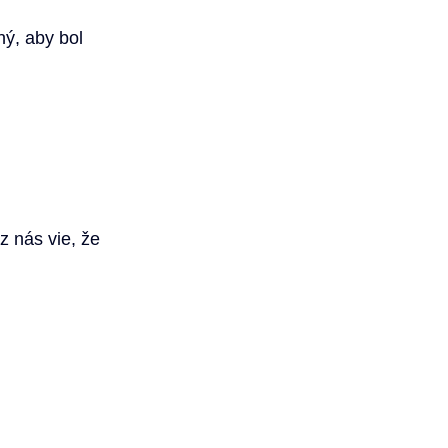
ý, aby bol 
z nás vie, že 