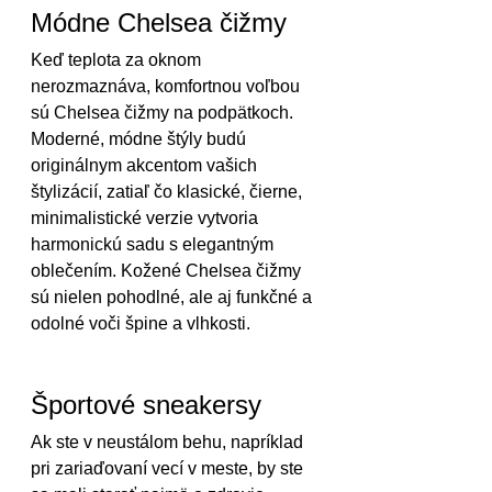
Módne Chelsea čižmy
Keď teplota za oknom 
nerozmaznáva, komfortnou voľbou 
sú Chelsea čižmy na podpätkoch. 
Moderné, módne štýly budú 
originálnym akcentom vašich 
štylizácií, zatiaľ čo klasické, čierne, 
minimalistické verzie vytvoria 
harmonickú sadu s elegantným 
oblečením. Kožené Chelsea čižmy 
sú nielen pohodlné, ale aj funkčné a 
odolné voči špine a vlhkosti.
Športové sneakersy
Ak ste v neustálom behu, napríklad 
pri zariaďovaní vecí v meste, by ste 