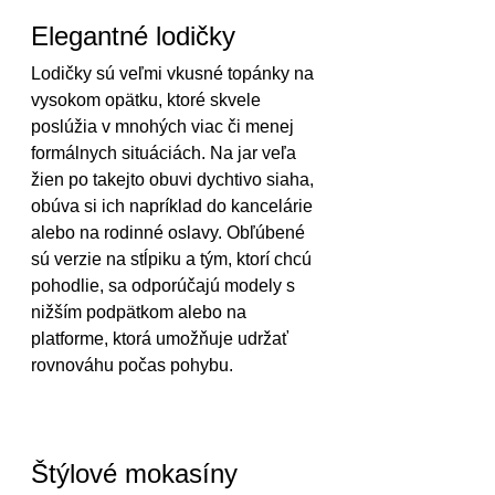
Elegantné lodičky
Lodičky sú veľmi vkusné topánky na 
vysokom opätku, ktoré skvele 
poslúžia v mnohých viac či menej 
formálnych situáciách. Na jar veľa 
žien po takejto obuvi dychtivo siaha, 
obúva si ich napríklad do kancelárie 
alebo na rodinné oslavy. Obľúbené 
sú verzie na stĺpiku a tým, ktorí chcú 
pohodlie, sa odporúčajú modely s 
nižším podpätkom alebo na 
platforme, ktorá umožňuje udržať 
rovnováhu počas pohybu.
Štýlové mokasíny