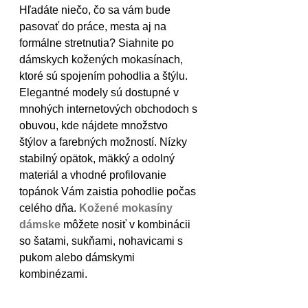
Hľadáte niečo, čo sa vám bude 
pasovať do práce, mesta aj na 
formálne stretnutia? Siahnite po 
dámskych kožených mokasínach, 
ktoré sú spojením pohodlia a štýlu. 
Elegantné modely sú dostupné v 
mnohých internetových obchodoch s 
obuvou, kde nájdete množstvo 
štýlov a farebných možností. Nízky 
stabilný opätok, mäkký a odolný 
materiál a vhodné profilovanie 
topánok Vám zaistia pohodlie počas 
celého dňa. 
Kožené mokasíny 
dámske
môžete nosiť v kombinácii 
so šatami, sukňami, nohavicami s 
pukom alebo dámskymi 
kombinézami.  