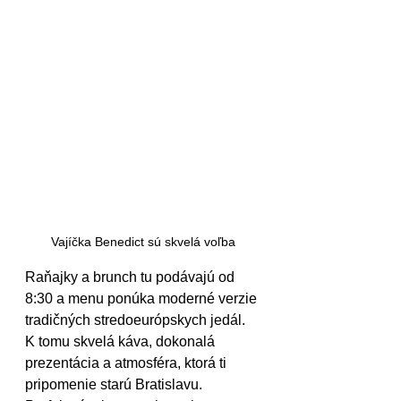
Vajíčka Benedict sú skvelá voľba
Raňajky a brunch tu podávajú od 
8:30 a menu ponúka moderné verzie 
tradičných stredoeurópskych jedál. 
K tomu skvelá káva, dokonalá 
prezentácia a atmosféra, ktorá ti 
pripomenie starú Bratislavu. 