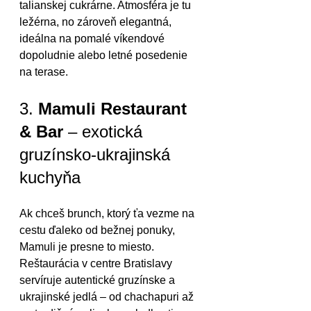
talianskej cukrárne. Atmosféra je tu 
ležérna, no zároveň elegantná, 
ideálna na pomalé víkendové 
dopoludnie alebo letné posedenie 
na terase.
3. 
Mamuli Restaurant 
& Bar
 – exotická 
gruzínsko-ukrajinská 
kuchyňa
Ak chceš brunch, ktorý ťa vezme na 
cestu ďaleko od bežnej ponuky, 
Mamuli je presne to miesto. 
Reštaurácia v centre Bratislavy 
servíruje autentické gruzínske a 
ukrajinské jedlá – od chachapuri až 