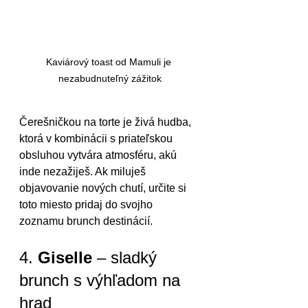
Kaviárový toast od Mamuli je 
nezabudnuteľný zážitok
Čerešničkou na torte je živá hudba, 
ktorá v kombinácii s priateľskou 
obsluhou vytvára atmosféru, akú 
inde nezažiješ. Ak miluješ 
objavovanie nových chutí, určite si 
toto miesto pridaj do svojho 
zoznamu brunch destinácií.
4. 
Giselle
 – sladký 
brunch s výhľadom na 
hrad