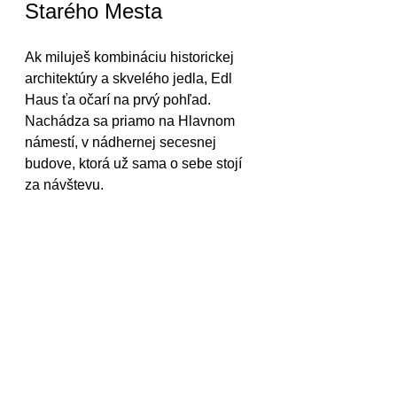
Starého Mesta
Ak miluješ kombináciu historickej 
architektúry a skvelého jedla, Edl 
Haus ťa očarí na prvý pohľad. 
Nachádza sa priamo na Hlavnom 
námestí, v nádhernej secesnej 
budove, ktorá už sama o sebe stojí 
za návštevu.