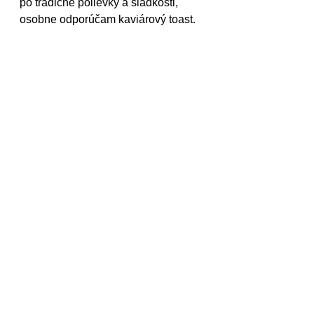
po tradičné polievky a sladkosti, 
osobne odporúčam kaviárový toast.