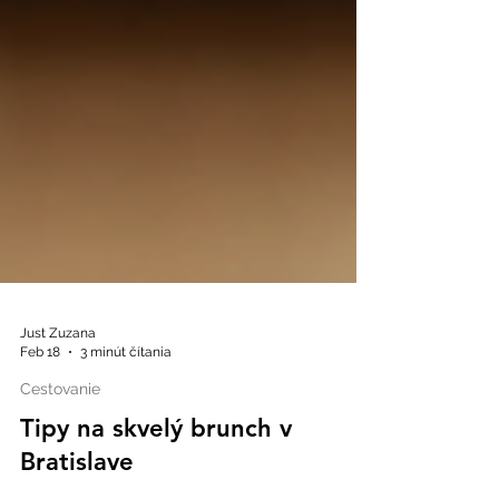
Just Zuzana
Feb 18
3 minút čítania
Cestovanie
Tipy na skvelý brunch v