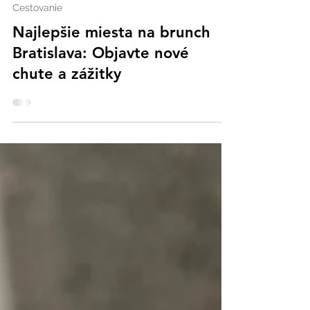
Just Zuzana
Jan 26
3 minút čítania
Cestovanie
Najlepšie miesta na brunch
Bratislava: Objavte nové
chute a zážitky