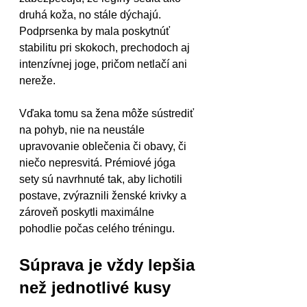
druhá koža, no stále dýchajú. 
Podprsenka by mala poskytnúť 
stabilitu pri skokoch, prechodoch aj 
intenzívnej joge, pričom netlačí ani 
nereže.
Vďaka tomu sa žena môže sústrediť 
na pohyb, nie na neustále 
upravovanie oblečenia či obavy, či 
niečo nepresvitá. Prémiové jóga 
sety sú navrhnuté tak, aby lichotili 
postave, zvýraznili ženské krivky a 
zároveň poskytli maximálne 
pohodlie počas celého tréningu.
Súprava je vždy lepšia 
než jednotlivé kusy