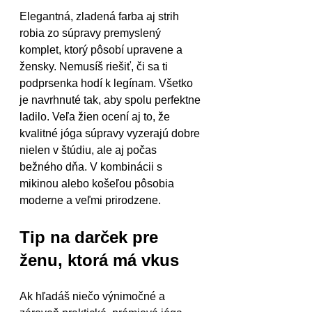
Elegantná, zladená farba aj strih 
robia zo súpravy premyslený 
komplet, ktorý pôsobí upravene a 
žensky. Nemusíš riešiť, či sa ti 
podprsenka hodí k legínam. Všetko 
je navrhnuté tak, aby spolu perfektne 
ladilo. Veľa žien ocení aj to, že 
kvalitné jóga súpravy vyzerajú dobre 
nielen v štúdiu, ale aj počas 
bežného dňa. V kombinácii s 
mikinou alebo košeľou pôsobia 
moderne a veľmi prirodzene.
Tip na darček pre 
ženu, ktorá má vkus
Ak hľadáš niečo výnimočné a 