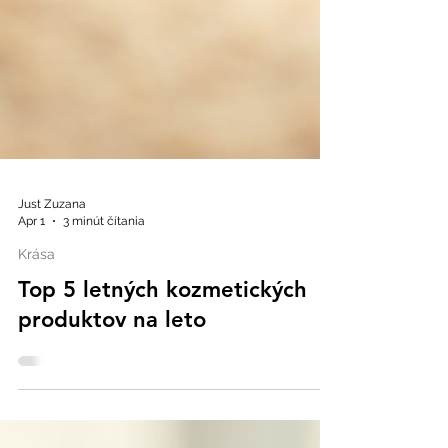
Just Zuzana
Apr 1
3 minút čítania
Krása
Top 5 letných kozmetických