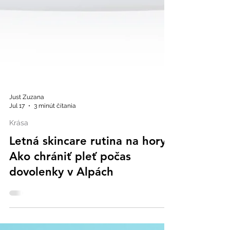
Just Zuzana
Jul 17
3 minút čítania
Krása
Letná skincare rutina na hory:
Ako chrániť pleť počas
dovolenky v Alpách