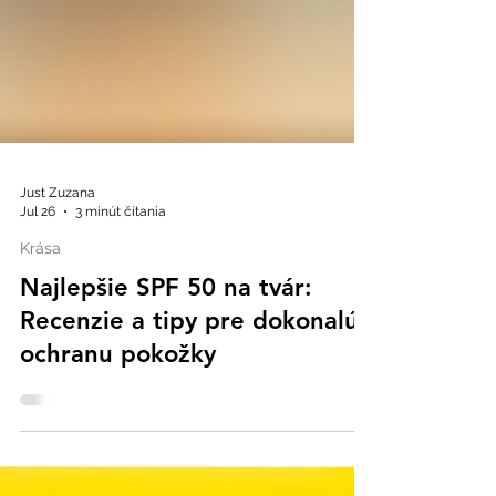
Just Zuzana
Jul 26
3 minút čítania
Krása
Najlepšie SPF 50 na tvár:
Recenzie a tipy pre dokonalú
ochranu pokožky