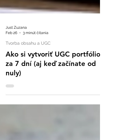
Just Zuzana
Feb 26
3 minút čítania
Tvorba obsahu a UGC
Ako si vytvoriť UGC portfólio
za 7 dní (aj keď začínate od
nuly)