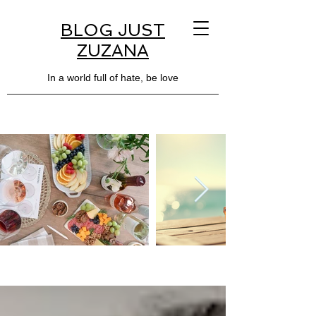
BLOG JUST
ZUZANA
In a world full of hate, be love