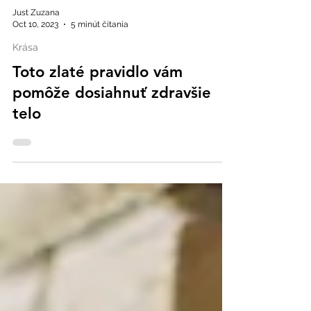
Just Zuzana
Oct 10, 2023
5 minút čítania
Krása
Toto zlaté pravidlo vám
pomôže dosiahnuť zdravšie
telo