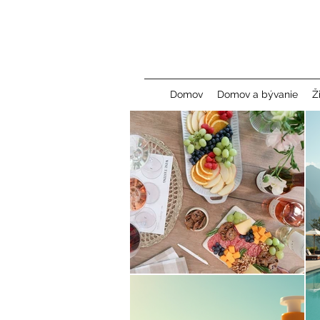
Domov
Domov a bývanie
Ž