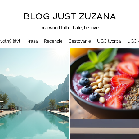
BLOG JUST ZUZANA
In a world full of hate, be love
ivotný štýl
Krása
Recenzie
Cestovanie
UGC tvorba
UGC -