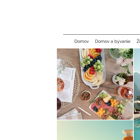
Domov
Domov a bývanie
Ž