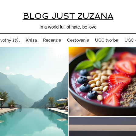
BLOG JUST ZUZANA
In a world full of hate, be love
ivotný štýl
Krása
Recenzie
Cestovanie
UGC tvorba
UGC -