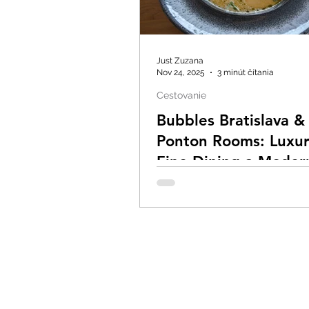
Just Zuzana
Nov 24, 2025
3 minút čítania
Cestovanie
Bubbles Bratislava &
Ponton Rooms: Luxur
Fine Dining a Moder
Ubytovanie pri Dunaj