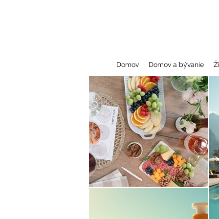
Domov
Domov a bývanie
Ž