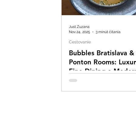
Just Zuzana
Nov 24, 2025
3 minút čítania
Cestovanie
Bubbles Bratislava &
Ponton Rooms: Luxur
Fine Dining a Moder
Ubytovanie pri Dunaj