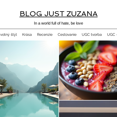
BLOG JUST ZUZANA
In a world full of hate, be love
ivotný štýl
Krása
Recenzie
Cestovanie
UGC tvorba
UGC -