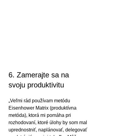
6. Zamerajte sa na 
svoju produktivitu
„Veľmi rád používam metódu 
Eisenhower Matrix (produktívna 
metóda), ktorá mi pomáha pri 
rozhodovaní, ktoré úlohy by som mal 
uprednostniť, naplánovať, delegovať 