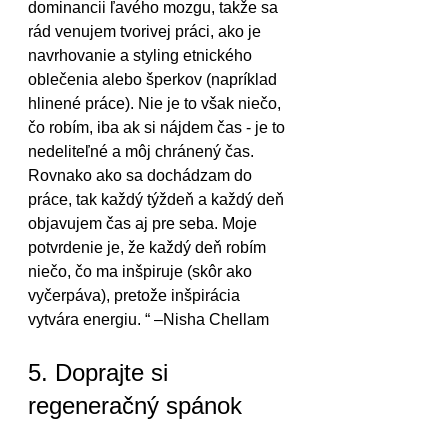
dominancii ľavého mozgu, takže sa 
rád venujem tvorivej práci, ako je 
navrhovanie a styling etnického 
oblečenia alebo šperkov (napríklad 
hlinené práce). Nie je to však niečo, 
čo robím, iba ak si nájdem čas - je to 
nedeliteľné a môj chránený čas. 
Rovnako ako sa dochádzam do 
práce, tak každý týždeň a každý deň 
objavujem čas aj pre seba. Moje 
potvrdenie je, že každý deň robím 
niečo, čo ma inšpiruje (skôr ako 
vyčerpáva), pretože inšpirácia 
vytvára energiu. “ –Nisha Chellam 
5. Doprajte si 
regeneračný spánok