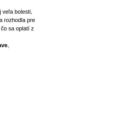
veľa bolesti, 
a rozhodla pre 
čo sa oplatí z 
ave
, 