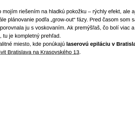
 mojím riešením na hladkú pokožku – rýchly efekt, ale aj 
ále plánovanie podľa „grow-out“ fázy. Pred časom som s
 porovnala ju s voskovaním. Ak premýšľaš, čo bolí viac a 
 tu je kompletný prehľad.
alitné miesto, kde ponúkajú 
laserovú epiláciu v Bratisl
vit Bratislava na Krasovského 13
.