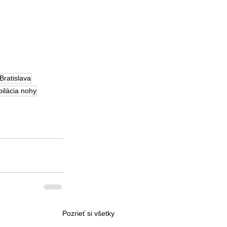
Bratislava
pilácia nohy
Pozrieť si všetky