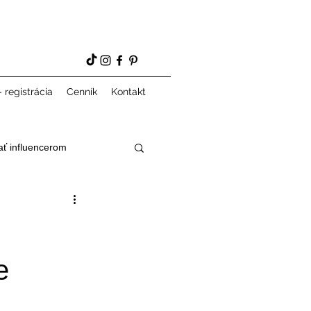
 registrácia
Cenník
Kontakt
ať influencerom
e