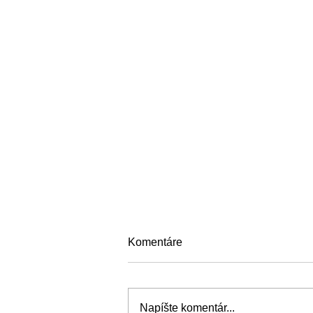
Komentáre
Napíšte komentár...