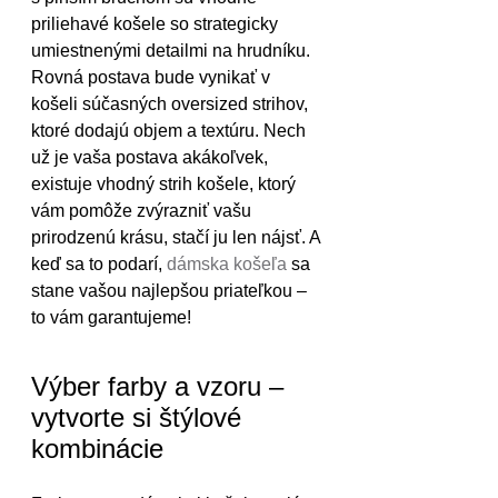
priliehavé košele so strategicky 
umiestnenými detailmi na hrudníku. 
Rovná postava bude vynikať v 
košeli súčasných oversized strihov, 
ktoré dodajú objem a textúru. Nech 
už je vaša postava akákoľvek, 
existuje vhodný strih košele, ktorý 
vám pomôže zvýrazniť vašu 
prirodzenú krásu, stačí ju len nájsť. A 
keď sa to podarí, 
dámska košeľa
 sa 
stane vašou najlepšou priateľkou – 
to vám garantujeme!
Výber farby a vzoru – 
vytvorte si štýlové 
kombinácie