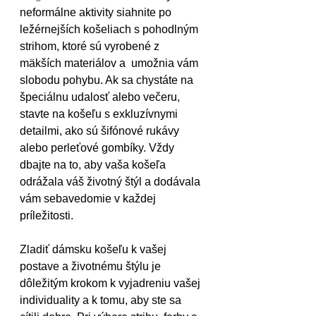
neformálne aktivity siahnite po 
ležérnejších košeliach s pohodlným 
strihom, ktoré sú vyrobené z 
mäkších materiálov a  umožnia vám 
slobodu pohybu. Ak sa chystáte na 
špeciálnu udalosť alebo večeru, 
stavte na košeľu s exkluzívnymi 
detailmi, ako sú šifónové rukávy 
alebo perleťové gombíky. Vždy 
dbajte na to, aby vaša košeľa 
odrážala váš životný štýl a dodávala 
vám sebavedomie v každej 
príležitosti.
Zladiť dámsku košeľu k vašej 
postave a životnému štýlu je 
dôležitým krokom k vyjadreniu vašej 
individuality a k tomu, aby ste sa 