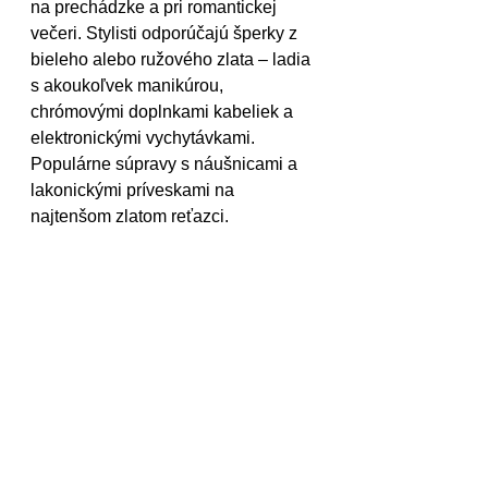
na prechádzke a pri romantickej 
večeri. Stylisti odporúčajú šperky z 
bieleho alebo ružového zlata – ladia 
s akoukoľvek manikúrou, 
chrómovými doplnkami kabeliek a 
elektronickými vychytávkami. 
Populárne súpravy s náušnicami a 
lakonickými príveskami na 
najtenšom zlatom reťazci.