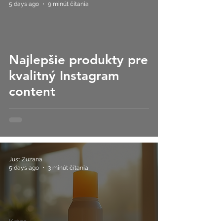
5 days ago
9 minút čítania
Najlepšie produkty pre
kvalitný Instagram
content
Just Zuzana
5 days ago
3 minút čítania