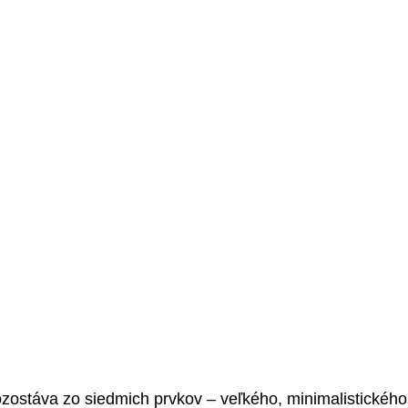
stáva zo siedmich prvkov – veľkého, minimalistického s