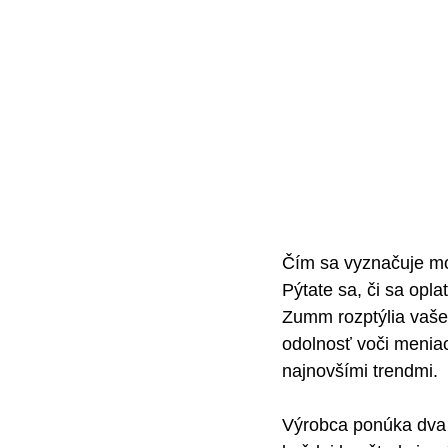
Čím sa vyznačuje m
Pýtate sa, či sa opl
Zumm rozptýlia vaše 
odolnosť voči menia
najnovšími trendmi.
Výrobca ponúka dva