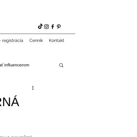
 registrácia
Cenník
Kontakt
ať influencerom
RNÁ