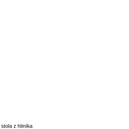
tola z hliníka 