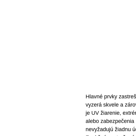
Hlavné prvky zastreš
vyzerá skvele a záro
je UV žiarenie, extr
alebo zabezpečenia 
nevyžadujú žiadnu ú