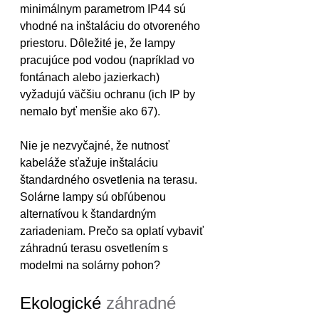
minimálnym parametrom IP44 sú 
vhodné na inštaláciu do otvoreného 
priestoru. Dôležité je, že lampy 
pracujúce pod vodou (napríklad vo 
fontánach alebo jazierkach) 
vyžadujú väčšiu ochranu (ich IP by 
nemalo byť menšie ako 67).
Nie je nezvyčajné, že nutnosť 
kabeláže sťažuje inštaláciu 
štandardného osvetlenia na terasu. 
Solárne lampy sú obľúbenou 
alternatívou k štandardným 
zariadeniam. Prečo sa oplatí vybaviť 
záhradnú terasu osvetlením s 
modelmi na solárny pohon?
Ekologické 
záhradné 