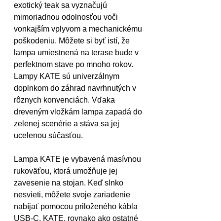
exotický teak sa vyznačujú 
mimoriadnou odolnosťou voči 
vonkajším vplyvom a mechanickému 
poškodeniu. Môžete si byť istí, že 
lampa umiestnená na terase bude v 
perfektnom stave po mnoho rokov. 
Lampy KATE sú univerzálnym 
doplnkom do záhrad navrhnutých v 
rôznych konvenciách. Vďaka 
dreveným vložkám lampa zapadá do 
zelenej scenérie a stáva sa jej 
ucelenou súčasťou.
Lampa KATE je vybavená masívnou 
rukoväťou, ktorá umožňuje jej 
zavesenie na stojan. Keď slnko 
nesvieti, môžete svoje zariadenie 
nabíjať pomocou priloženého kábla 
USB-C. KATE, rovnako ako ostatné 