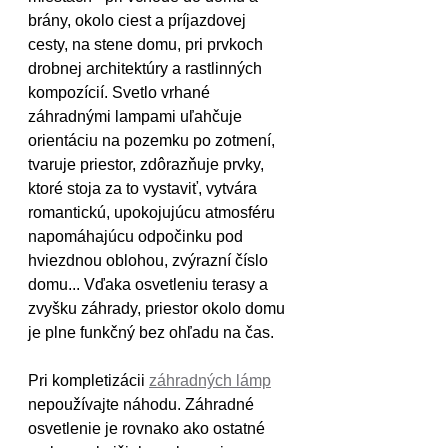
brány, okolo ciest a príjazdovej 
cesty, na stene domu, pri prvkoch 
drobnej architektúry a rastlinných 
kompozícií. Svetlo vrhané 
záhradnými lampami uľahčuje 
orientáciu na pozemku po zotmení, 
tvaruje priestor, zdôrazňuje prvky, 
ktoré stoja za to vystaviť, vytvára 
romantickú, upokojujúcu atmosféru 
napomáhajúcu odpočinku pod 
hviezdnou oblohou, zvýrazní číslo 
domu... Vďaka osvetleniu terasy a 
zvyšku záhrady, priestor okolo domu 
je plne funkčný bez ohľadu na čas.
Pri kompletizácii 
záhradných lámp
nepoužívajte náhodu. Záhradné 
osvetlenie je rovnako ako ostatné 