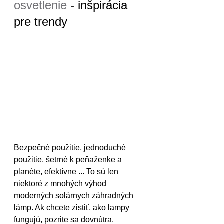
osvetlenie
 - inšpirácia 
pre trendy
Bezpečné použitie, jednoduché 
použitie, šetrné k peňaženke a 
planéte, efektívne ... To sú len 
niektoré z mnohých výhod 
moderných solárnych záhradných 
lámp. Ak chcete zistiť, ako lampy 
fungujú, pozrite sa dovnútra. 