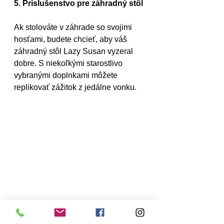
5. Príslušenstvo pre záhradný stôl
Ak stolováte v záhrade so svojimi 
hosťami, budete chcieť, aby váš 
záhradný stôl Lazy Susan vyzeral 
dobre. S niekoľkými starostlivo 
vybranými doplnkami môžete 
replikovať zážitok z jedálne vonku.