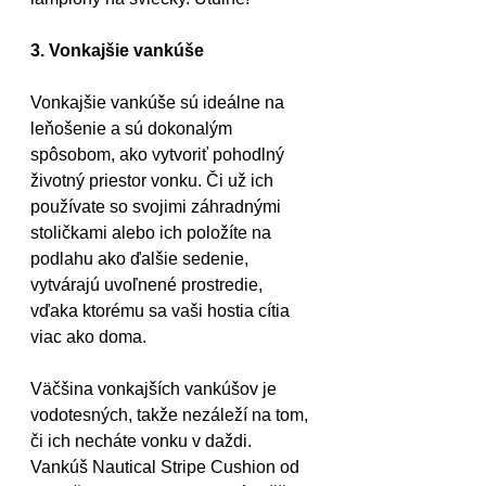
3. Vonkajšie vankúše
Vonkajšie vankúše sú ideálne na 
leňošenie a sú dokonalým 
spôsobom, ako vytvoriť pohodlný 
životný priestor vonku. Či už ich 
používate so svojimi záhradnými 
stoličkami alebo ich položíte na 
podlahu ako ďalšie sedenie, 
vytvárajú uvoľnené prostredie, 
vďaka ktorému sa vaši hostia cítia 
viac ako doma.
Väčšina vonkajších vankúšov je 
vodotesných, takže nezáleží na tom, 
či ich necháte vonku v daždi. 
Vankúš Nautical Stripe Cushion od 