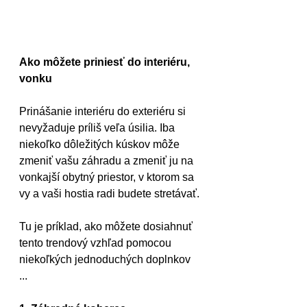
Ako môžete priniesť do interiéru, 
vonku
Prinášanie interiéru do exteriéru si 
nevyžaduje príliš veľa úsilia. Iba 
niekoľko dôležitých kúskov môže 
zmeniť vašu záhradu a zmeniť ju na 
vonkajší obytný priestor, v ktorom sa 
vy a vaši hostia radi budete stretávať.
Tu je príklad, ako môžete dosiahnuť 
tento trendový vzhľad pomocou 
niekoľkých jednoduchých doplnkov 
...