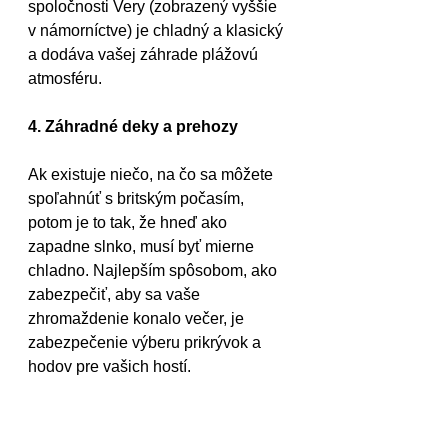
spoločnosti Very (zobrazený vyššie 
v námorníctve) je chladný a klasický 
a dodáva vašej záhrade plážovú 
atmosféru.
4. Záhradné deky a prehozy
Ak existuje niečo, na čo sa môžete 
spoľahnúť s britským počasím, 
potom je to tak, že hneď ako 
zapadne slnko, musí byť mierne 
chladno. Najlepším spôsobom, ako 
zabezpečiť, aby sa vaše 
zhromaždenie konalo večer, je 
zabezpečenie výberu prikrývok a 
hodov pre vašich hostí.