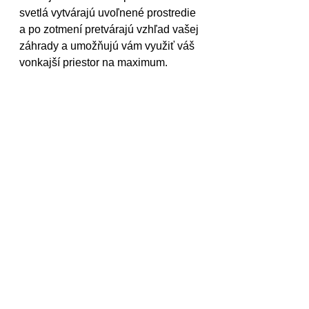
svetlá vytvárajú uvoľnené prostredie 
a po zotmení pretvárajú vzhľad vašej 
záhrady a umožňujú vám využiť váš 
vonkajší priestor na maximum.