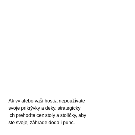
Ak vy alebo vaši hostia nepoužívate 
svoje prikrývky a deky, strategicky 
ich prehoďte cez stoly a stoličky, aby 
ste svojej záhrade dodali punc.