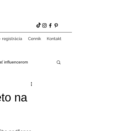
 registrácia
Cenník
Kontakt
ať influencerom
eto na