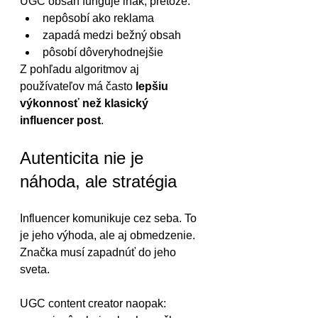
UGC obsah funguje inak, pretože:
nepôsobí ako reklama
zapadá medzi bežný obsah
pôsobí dôveryhodnejšie
Z pohľadu algoritmov aj 
používateľov má často 
lepšiu 
výkonnosť než klasický 
influencer post
.
Autenticita nie je 
náhoda, ale stratégia
Influencer komunikuje cez seba. To 
je jeho výhoda, ale aj obmedzenie. 
Značka musí zapadnúť do jeho 
sveta.
UGC content creator naopak: