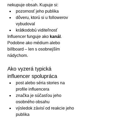
nekupuje obsah. Kupuje si:
pozornosť jeho publika
dôveru, ktorú si u followerov 
vybudoval
krátkodobú viditeľnosť
Influencer funguje ako 
kanál
. 
Podobne ako médium alebo 
billboard – len s osobnejším 
nádychom.
Ako vyzerá typická 
influencer spolupráca
post alebo séria stories na 
profile influencera
značka je súčasťou jeho 
osobného obsahu
výsledok závisí od reakcie jeho 
publika