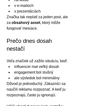
v e-mailoch
v prezentáciách
Značka tak neplatí za jeden post, ale 
za 
obsahový asset
, ktorý môže 
fungovať mesiace.
Prečo dnes dosah 
nestačí
Veľa značiek už zažilo situáciu, keď:
influencer mal veľký dosah
engagement bol slušný
ale výsledok bol minimálny
Dôvod je jednoduchý. Zákazníci sa 
naučili reklamu rozpoznať. A keď ju 
rozpoznajú, často ju ignorujú.