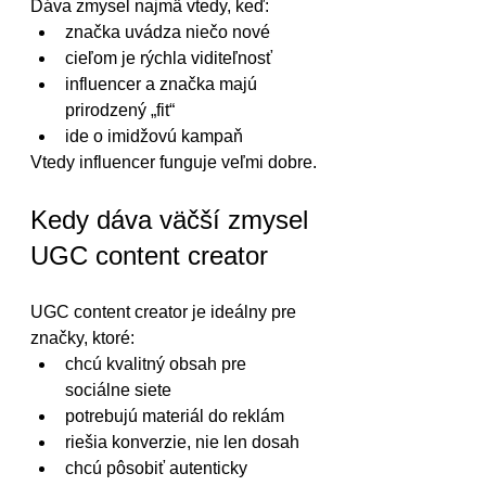
Dáva zmysel najmä vtedy, keď:
značka uvádza niečo nové
cieľom je rýchla viditeľnosť
influencer a značka majú 
prirodzený „fit“
ide o imidžovú kampaň
Vtedy influencer funguje veľmi dobre.
Kedy dáva väčší zmysel 
UGC content creator
UGC content creator je ideálny pre 
značky, ktoré:
chcú kvalitný obsah pre 
sociálne siete
potrebujú materiál do reklám
riešia konverzie, nie len dosah
chcú pôsobiť autenticky