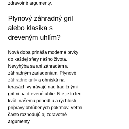
zdravotné argumenty.
Plynový záhradný gril 
alebo klasika s 
dreveným uhlím?
Nová doba prináša moderné prvky 
do každej sféry nášho života. 
Nevyhýba sa ani záhradám a 
záhradným zariadeniam. Plynové 
záhradné grily
 a ohniská na 
terasách vyhrávajú nad tradičnými 
grilmi na drevené uhlie. Nie je to len 
kvôli našemu pohodliu a rýchlosti 
prípravy obľúbených pokrmov. Veľmi 
často rozhodujú aj zdravotné 
argumenty.