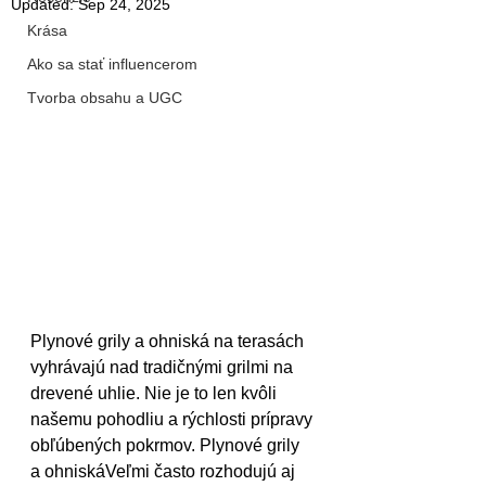
Updated:
Sep 24, 2025
Krása
Ako sa stať influencerom
Tvorba obsahu a UGC
Plynové grily a ohniská na terasách 
vyhrávajú nad tradičnými grilmi na 
drevené uhlie. Nie je to len kvôli 
našemu pohodliu a rýchlosti prípravy 
obľúbených pokrmov. Plynové grily 
a ohniskáVeľmi často rozhodujú aj 