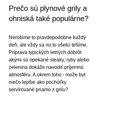
Prečo sú plynové grily a 
ohniská také populárne?
Nerobime to pravdepodobne každý 
deň, ale vždy sa no to všetci tešíme. 
Príprava typických letných dobrôt 
akými sú opekané steaky, ryby alebo 
zelenina dokáže navodiť príjemnú 
atmosféru. A okrem toho - može byt 
niečo lepšie ako pochúťky 
servírované priamo z grilu? 