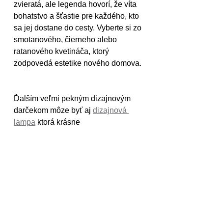
zvieratá, ale legenda hovorí, že víta 
bohatstvo a šťastie pre každého, kto 
sa jej dostane do cesty. Vyberte si zo 
smotanového, čierneho alebo 
ratanového kvetináča, ktorý 
zodpovedá estetike nového domova.
Ďalším veľmi pekným dizajnovým 
darčekom môze byť aj 
dizajnová 
lampa
 ktorá krásne 