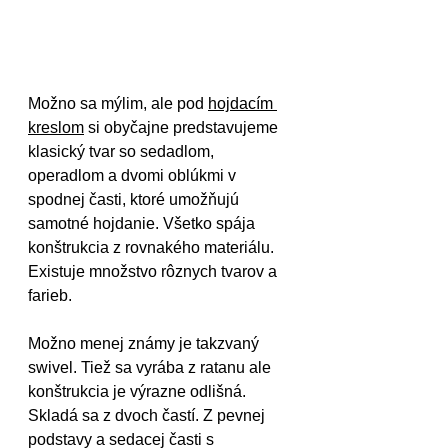
Možno sa mýlim, ale pod 
hojdacím 
kreslom
 si obyčajne predstavujeme 
klasický tvar so sedadlom, 
operadlom a dvomi oblúkmi v 
spodnej časti, ktoré umožňujú 
samotné hojdanie. Všetko spája 
konštrukcia z rovnakého materiálu. 
Existuje množstvo rôznych tvarov a 
farieb.
Možno menej známy je takzvaný 
swivel. Tiež sa vyrába z ratanu ale 
konštrukcia je výrazne odlišná. 
Skladá sa z dvoch častí. Z pevnej 
podstavy a sedacej časti s 