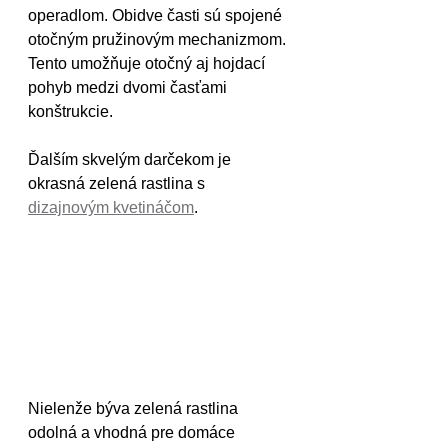
operadlom. Obidve časti sú spojené 
otočným pružinovým mechanizmom. 
Tento umožňuje otočný aj hojdací 
pohyb medzi dvomi časťami 
konštrukcie.
Ďalším skvelým darčekom je 
okrasná zelená rastlina s 
dizajnovým kvetináčom
.
Nielenže býva zelená rastlina 
odolná a vhodná pre domáce 