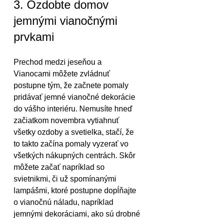
3. Ozdobte domov 
jemnými vianočnými 
prvkami
Prechod medzi jeseňou a 
Vianocami môžete zvládnuť 
postupne tým, že začnete pomaly 
pridávať jemné vianočné dekorácie 
do vášho interiéru. Nemusíte hneď 
začiatkom novembra vytiahnuť 
všetky ozdoby a svetielka, stačí, že 
to takto začína pomaly vyzerať vo 
všetkých nákupných centrách. Skôr 
môžete začať napríklad so 
svietnikmi, či už spomínanými 
lampášmi, ktoré postupne dopĺňajte 
o vianočnú náladu, napríklad 
jemnými dekoráciami, ako sú drobné 