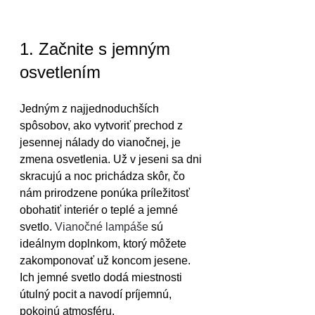
1. Začnite s jemným 
osvetlením
Jedným z najjednoduchších 
spôsobov, ako vytvoriť prechod z 
jesennej nálady do vianočnej, je 
zmena osvetlenia. Už v jeseni sa dni 
skracujú a noc prichádza skôr, čo 
nám prirodzene ponúka príležitosť 
obohatiť interiér o teplé a jemné 
svetlo. 
Vianočné lampáše
 sú 
ideálnym doplnkom, ktorý môžete 
zakomponovať už koncom jesene. 
Ich jemné svetlo dodá miestnosti 
útulný pocit a navodí príjemnú, 
pokojnú atmosféru.