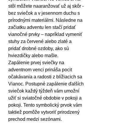
stôl môžete naaranžovať už aj skôr - 
bez sviečok a v jesennom duchu s 
prírodnými materiálmi. Následne na 
začiatku adventu len stačí pridať 
vianočné prvky – napríklad vymeniť 
stuhy za červené alebo zlaté a 
pridať drobné ozdoby, ako sú 
hviezdičky alebo mašle.
Zapálenie prvej sviečky na 
adventnom venci prináša pocit 
očakávania a radosti z blížiacich sa 
Vianoc. Postupné zapálenie ďalších 
sviečok každý týždeň vám umožní 
užiť si sviatočné obdobie v pokoji a 
pokoji. Tento symbolický prvok vám 
taktiež pomôže vytvoriť prirodzený 
prechod medzi sezónami.