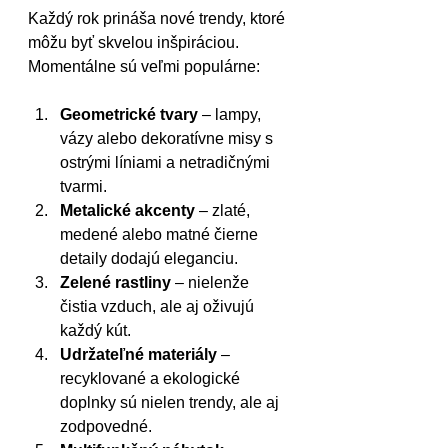
Každý rok prináša nové trendy, ktoré 
môžu byť skvelou inšpiráciou. 
Momentálne sú veľmi populárne:
Geometrické tvary
 – lampy, 
vázy alebo dekoratívne misy s 
ostrými líniami a netradičnými 
tvarmi.
Metalické akcenty
 – zlaté, 
medené alebo matné čierne 
detaily dodajú eleganciu.
Zelené rastliny
 – nielenže 
čistia vzduch, ale aj oživujú 
každý kút.
Udržateľné materiály
 – 
recyklované a ekologické 
doplnky sú nielen trendy, ale aj 
zodpovedné.