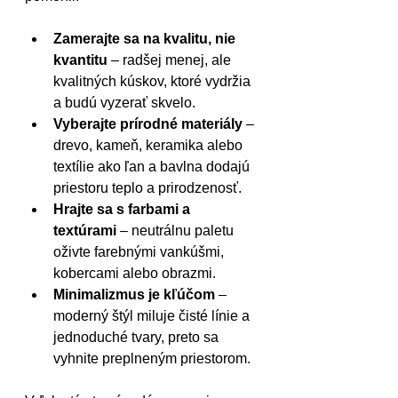
Zamerajte sa na kvalitu, nie 
kvantitu
 – radšej menej, ale 
kvalitných kúskov, ktoré vydržia 
a budú vyzerať skvelo.
Vyberajte prírodné materiály
 – 
drevo, kameň, keramika alebo 
textílie ako ľan a bavlna dodajú 
priestoru teplo a prirodzenosť.
Hrajte sa s farbami a 
textúrami
 – neutrálnu paletu 
oživte farebnými vankúšmi, 
kobercami alebo obrazmi.
Minimalizmus je kľúčom
 – 
moderný štýl miluje čisté línie a 
jednoduché tvary, preto sa 
vyhnite preplneným priestorom.