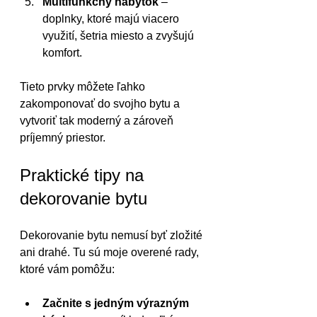
Multifunkčný nábytok
 – 
doplnky, ktoré majú viacero 
využití, šetria miesto a zvyšujú 
komfort.
Tieto prvky môžete ľahko 
zakomponovať do svojho bytu a 
vytvoriť tak moderný a zároveň 
príjemný priestor.
Praktické tipy na 
dekorovanie bytu
Dekorovanie bytu nemusí byť zložité 
ani drahé. Tu sú moje overené rady, 
ktoré vám pomôžu:
Začnite s jedným výrazným 