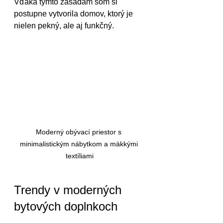
Vďaka týmto zásadám som si 
postupne vytvorila domov, ktorý je 
nielen pekný, ale aj funkčný.
Moderný obývací priestor s 
minimalistickým nábytkom a mäkkými 
textíliami
Trendy v moderných 
bytových doplnkoch