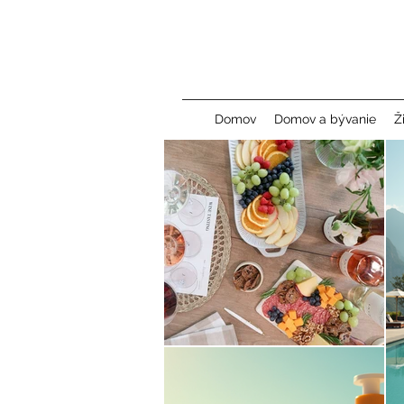
Domov
Domov a bývanie
Ž