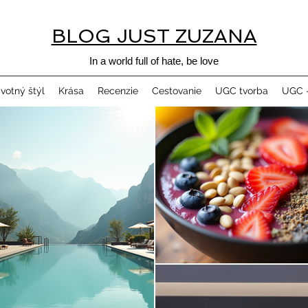
BLOG JUST ZUZANA
In a world full of hate, be love
ivotný štýl
Krása
Recenzie
Cestovanie
UGC tvorba
UGC -