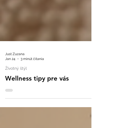
Just Zuzana
Jan 24
3 minút čítania
Životný štýl
Wellness tipy pre vás